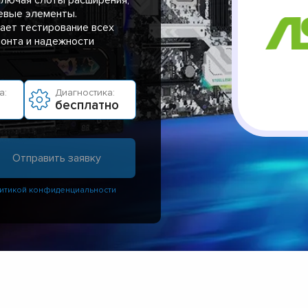
евые элементы.
ает тестирование всех
онта и надежности
а:
Диагностика:
бесплатно
итикой конфиденциальности