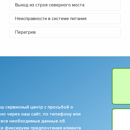
Выход из строя северного моста
▼
▼
Неисправности в системе питания
▼
▼
Перегрев
▼
▼
▼
▼
ш сервисный центр с просьбой о
но через наш сайт, по телефону или
 все необходимые данные об
кже фиксируем предпочтения клиента