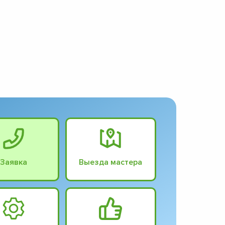
Заявка
Выезда мастера