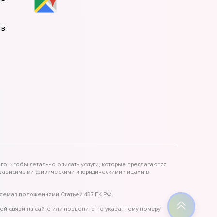
 в
 в
 в
го, чтобы детально описать услуги, которые предлагаются
независимыми физическими и юридическими лицами в
яемая положениями Статьей 437 ГК РФ.
ой связи на сайте или позвоните по указанному номеру