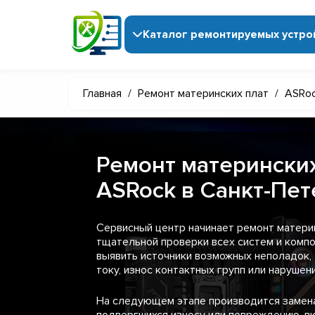
Каталог ремонтируемых устро
Главная
/
Ремонт материнских плат
/
ASRo
Ремонт материнских
ASRock в Санкт-Пе
Сервисный центр начинает ремонт матери
тщательной проверки всех систем и компо
выявить источники возможных неполадок, 
току, износ контактных групп или нарушен
На следующем этапе производится замена
подвергшихся износу или повреждению, в