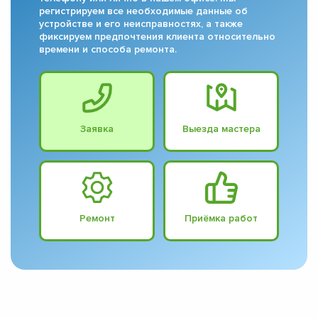
регистрируем все необходимые данные об
устройстве и его неисправностях, а также
фиксируем предпочтения клиента относительно
времени и способа ремонта.
Заявка
Выезда мастера
Ремонт
Приёмка работ