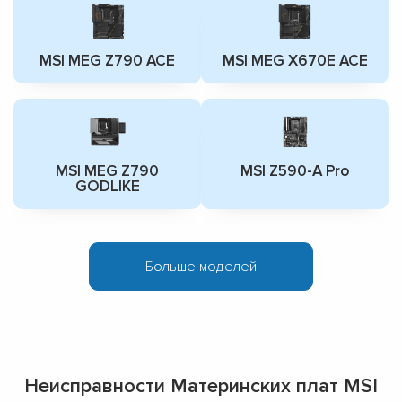
MSI MEG Z790 ACE
MSI MEG X670E ACE
MSI MEG Z790
MSI Z590-A Pro
GODLIKE
Больше моделей
Неисправности Материнских плат MSI