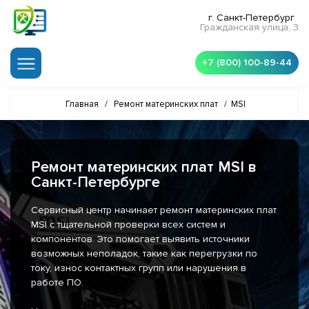
г. Санкт-Петербург
Гражданская улица, 3
+7 (800) 100-89-44
Главная
/
Ремонт материнских плат
/
MSI
Ремонт материнских плат MSI в
Санкт-Петербурге
Сервисный центр начинает ремонт материнских плат
MSI с тщательной проверки всех систем и
компонентов. Это помогает выявить источники
возможных неполадок, такие как перегрузки по
току, износ контактных групп или нарушения в
работе ПО.