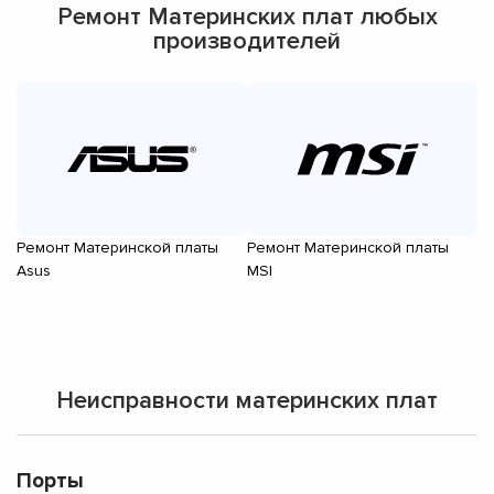
Ремонт Материнских плат любых
производителей
Ремонт Материнской платы
Ремонт Материнской платы
Р
Asus
MSI
Gi
Неисправности материнских плат
Порты