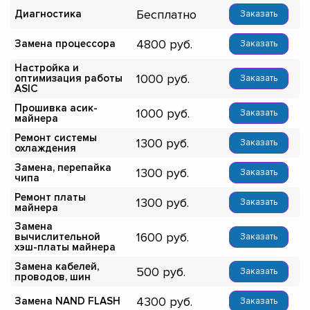
Бесплатно
Диагностика
Заказать
4800
Замена процессора
Заказать
Настройка и
1000
оптимизация работы
Заказать
ASIC
Прошивка асик-
1000
Заказать
майнера
Ремонт системы
1300
Заказать
охлаждения
Замена, перепайка
1300
Заказать
чипа
Ремонт платы
1300
Заказать
майнера
Замена
1600
вычислительной
Заказать
хэш-платы майнера
Замена кабелей,
500
Заказать
проводов, шин
4300
Замена NAND FLASH
Заказать