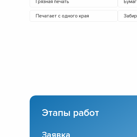
Грязная печать
Бумаг
Печатает с одного края
Забир
Этапы работ
Заявка