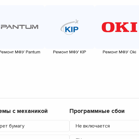
Ремонт МФУ Pantum
Ремонт МФУ KIP
Ремонт МФУ Oki
емы с механикой
Программные сбои
рет бумагу
Не включается