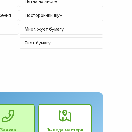
Пятна на листе
жения
Посторонний шум
Мнет, жует бумагу
Рвет бумагу
Заявка
Выезда мастера