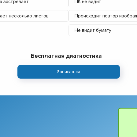
а застревает
ПК не видит
ает несколько листов
Происходит повтор изобра
Не видит бумагу
Бесплатная диагностика
Записаться