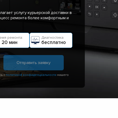
лагает услугу курьерской доставки в
роцесс ремонта более комфортным и
емя ремонта:
Диагностика:
 20 мин
бесплатно
сь с
политикой конфиденциальности
нашего