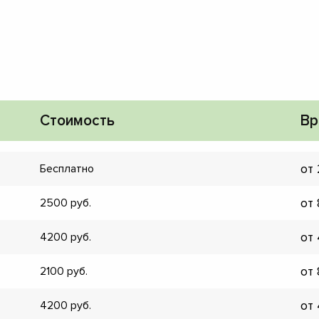
Стоимость
Вр
от
Бесплатно
от
2500
от
4200
от
2100
▼
▼
от
4200
▼