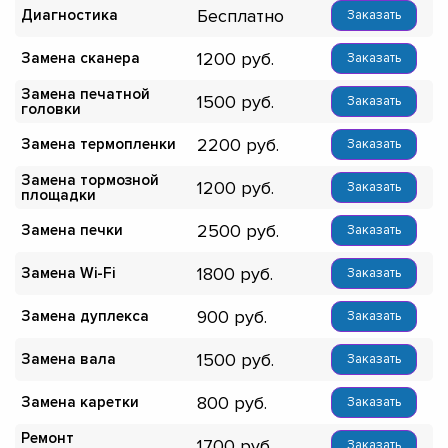
Бесплатно
Диагностика
Заказать
1200
Замена сканера
Заказать
Замена печатной
1500
Заказать
головки
2200
Замена термопленки
Заказать
Замена тормозной
1200
Заказать
площадки
2500
Замена печки
Заказать
1800
Замена Wi-Fi
Заказать
900
Замена дуплекса
Заказать
1500
Замена вала
Заказать
800
Замена каретки
Заказать
Ремонт
1700
Заказать