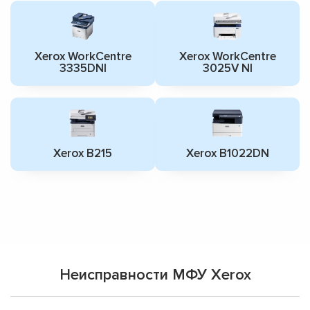
Xerox WorkCentre
Xerox WorkCentre
3335DNI
3025V NI
Xerox B215
Xerox B1022DN
Неисправности МФУ Xerox