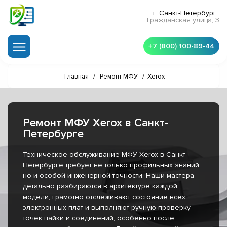
г. Санкт-Петербург
Гражданская улица, 3
+7 (800) 100-89-44
Главная
/
Ремонт МФУ
/
Xerox
Ремонт МФУ Xerox в Санкт-
Петербурге
Техническое обслуживание МФУ Xerox в Санкт-
Петербурге требует не только профильных знаний,
но и особой инженерной точности. Наши мастера
детально разбираются в архитектуре каждой
модели, грамотно отслеживают состояние всех
электронных плат и выполняют ручную проверку
точек пайки и соединений, особенно после