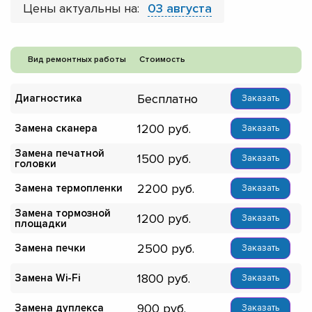
Цены актуальны на:
03 августа
Вид ремонтных работы
Стоимость
Бесплатно
Диагностика
Заказать
1200
Замена сканера
Заказать
Замена печатной
1500
Заказать
головки
2200
Замена термопленки
Заказать
Замена тормозной
1200
Заказать
площадки
2500
Замена печки
Заказать
1800
Замена Wi-Fi
Заказать
900
Замена дуплекса
Заказать