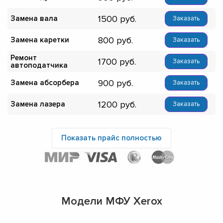
1500
Замена вала
Заказать
800
Замена каретки
Заказать
Ремонт
1700
Заказать
автоподатчика
900
Замена абсорбера
Заказать
1200
Замена лазера
Заказать
Показать прайс полностью
Модели МФУ Xerox