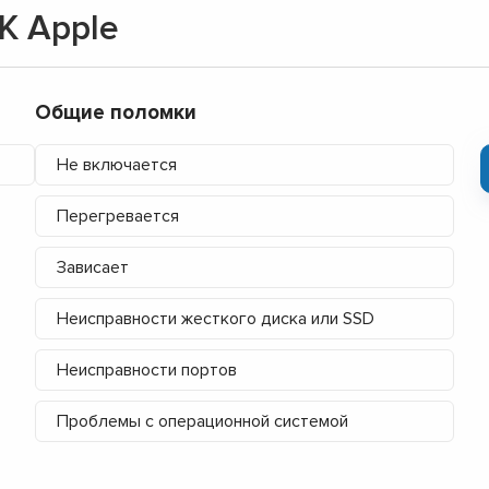
К Apple
▼
▼
▼
▼
Общие поломки
▼
▼
Не включается
▼
▼
Перегревается
Зависает
Неисправности жесткого диска или SSD
Неисправности портов
Проблемы с операционной системой