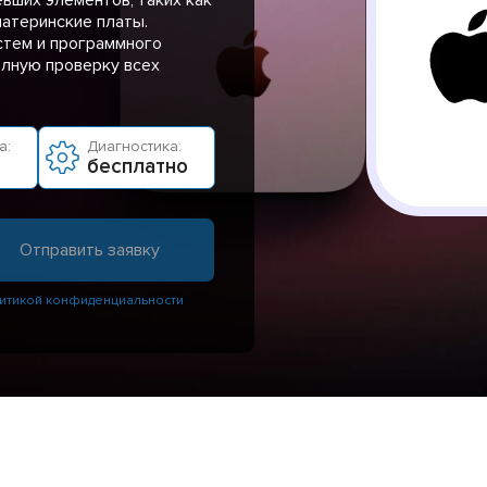
материнские платы.
стем и программного
олную проверку всех
а:
Диагностика:
бесплатно
итикой конфиденциальности