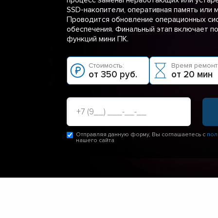
SSD-накопители, оперативная память или 
Проводится обновление операционных си
обеспечения. Финальный этап включает п
функций мини ПК.
Стоимость:
Время ремонт
от 350 руб.
от 20 мин
Отправляя данную форму, Вы соглашаетесь с
пол
нашего сайта