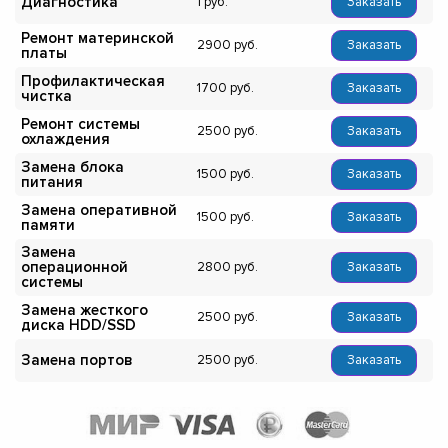
Диагностика
1
Заказать
Ремонт материнской
2900
Заказать
платы
Профилактическая
1700
Заказать
чистка
Ремонт системы
2500
Заказать
охлаждения
Замена блока
1500
Заказать
питания
Замена оперативной
1500
Заказать
памяти
Замена
операционной
2800
Заказать
системы
Замена жесткого
2500
Заказать
диска HDD/SSD
Замена портов
2500
Заказать