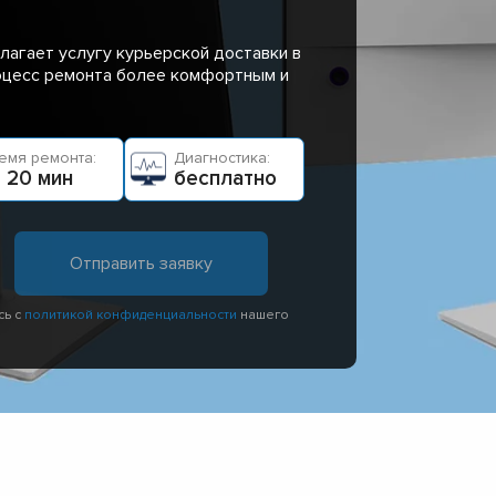
лагает услугу курьерской доставки в
роцесс ремонта более комфортным и
емя ремонта:
Диагностика:
 20 мин
бесплатно
сь с
политикой конфиденциальности
нашего