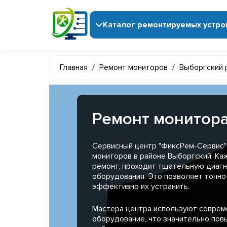
Каталог ремонтируемых устро
Главная
/
Ремонт мониторов
/
Выборгский 
Ремонт монитора
Сервисный центр "ФиксРем-Сервис"
мониторов в районе Выборгский. Ка
ремонт, проходит тщательную диагн
оборудования. Это позволяет точно
эффективно их устранить.
Мастера центра используют совре
оборудование, что значительно пов