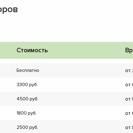
оров
Стоимость
Вр
от
Бесплатно
от
3300
от
4500
от
1800
▼
▼
от
2500
▼