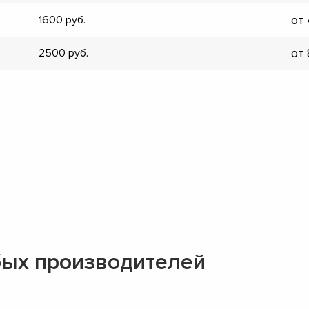
▼
от
1600
▼
▼
от
2500
▼
▼
▼
▼
▼
ых производителей