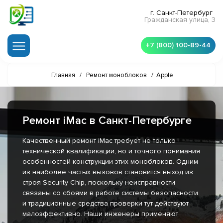
г. Санкт-Петербург
Гражданская улица, 3
+7 (800) 100-89-44
Главная
/
Ремонт моноблоков
/
Apple
Ремонт iMac в Санкт-Петербурге
Качественный ремонт iMac требует не только
технической квалификации, но и точного понимания
особенностей конструкции этих моноблоков. Одним
из наиболее частых вызовов становится выход из
строя Security Chip, поскольку неисправности
связаны со сбоями в работе системы безопасности
и традиционные средства проверки тут действуют
малоэффективно. Наши инженеры применяют