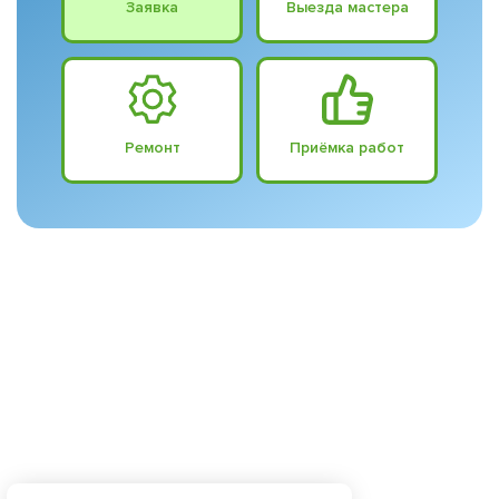
Заявка
Выезда мастера
Ремонт
Приёмка работ