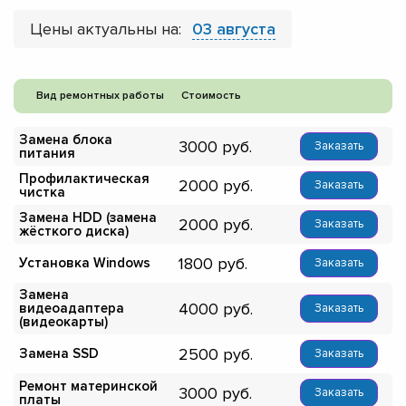
Цены актуальны на:
03 августа
Вид ремонтных работы
Стоимость
Замена блока
3000
Заказать
питания
Профилактическая
2000
Заказать
чистка
Замена HDD (замена
2000
Заказать
жёсткого диска)
1800
Установка Windows
Заказать
Замена
4000
видеоадаптера
Заказать
(видеокарты)
2500
Замена SSD
Заказать
Ремонт материнской
3000
Заказать
платы