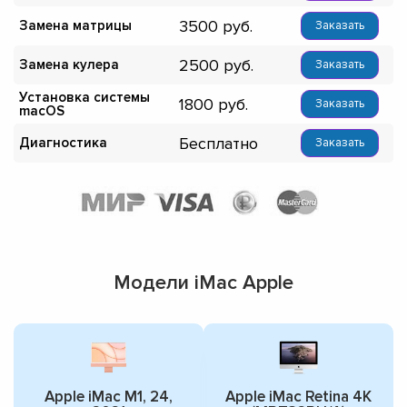
3500
Замена матрицы
Заказать
2500
Замена кулера
Заказать
Установка системы
1800
Заказать
macOS
Бесплатно
Диагностика
Заказать
Модели iMac Apple
Apple iMac M1, 24,
Apple iMac Retina 4K