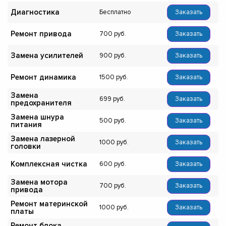
Диагностика
Бесплатно
Заказать
Ремонт привода
700
Заказать
Замена усилителей
900
Заказать
Ремонт динамика
1500
Заказать
Замена
699
Заказать
предохранителя
Замена шнура
500
Заказать
питания
Замена лазерной
1000
Заказать
головки
Комплексная чистка
600
Заказать
Замена мотора
700
Заказать
привода
Ремонт материнской
1000
Заказать
платы
Ремонт блока