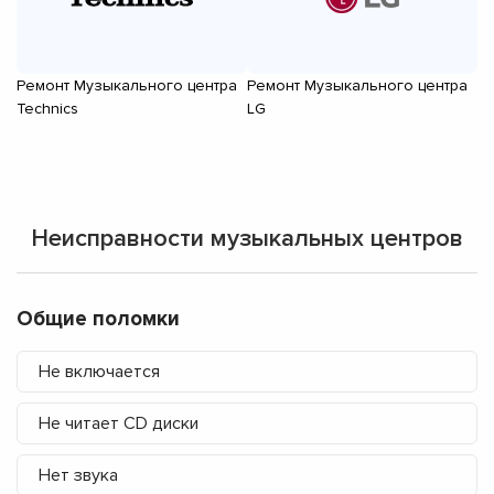
Ремонт Музыкального центра
Ремонт Музыкального центра
Р
Technics
LG
Pa
Неисправности музыкальных центров
Общие поломки
Не включается
Не читает CD диски
Нет звука