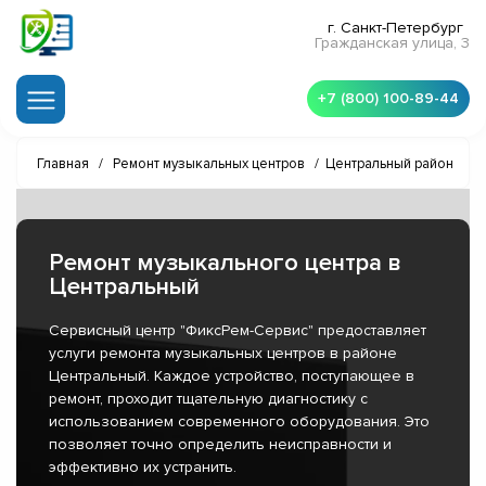
г. Санкт-Петербург
Гражданская улица, 3
+7 (800) 100-89-44
Главная
/
Ремонт музыкальных центров
/
Центральный район
Ремонт музыкального центра в
Центральный
Сервисный центр "ФиксРем-Сервис" предоставляет
услуги ремонта музыкальных центров в районе
Центральный. Каждое устройство, поступающее в
ремонт, проходит тщательную диагностику с
использованием современного оборудования. Это
позволяет точно определить неисправности и
эффективно их устранить.