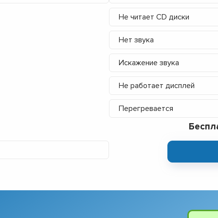
Не читает CD диски
Нет звука
Искажение звука
Не работает дисплей
Перегревается
Беспл