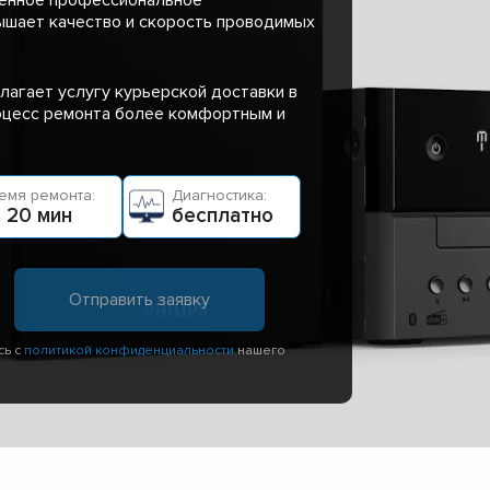
ышает качество и скорость проводимых
лагает услугу курьерской доставки в
роцесс ремонта более комфортным и
емя ремонта:
Диагностика:
 20 мин
бесплатно
сь с
политикой конфиденциальности
нашего