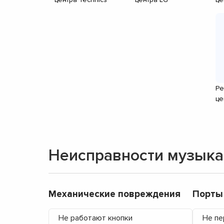
Ре
це
Неисправности музыка
Механические повреждения
Порты
Не работают кнопки
Не пе