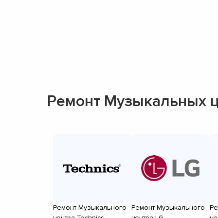
Ремонт Музыкальных ц
Ремонт Музыкального
Ремонт Музыкального
Ре
центра Technics
центра LG
це