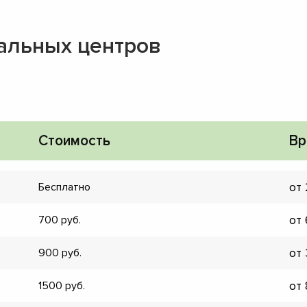
альных центров
Стоимость
Вр
от
Бесплатно
от
700
от
900
▼
от
1500
▼
▼