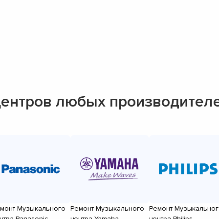
ентров любых производител
монт Музыкального
Ремонт Музыкального
Ремонт Музыкальног
нтра Panasonic
центра Yamaha
центра Philips