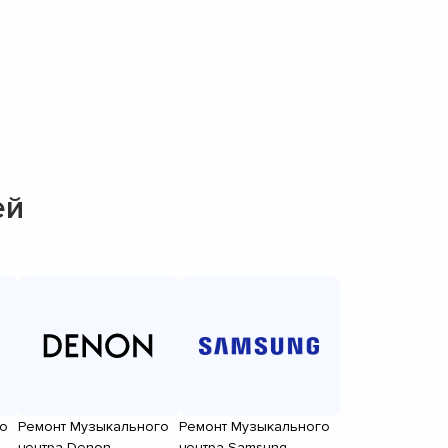
ей
о
Ремонт Музыкального
Ремонт Музыкального
центра Denon
центра Samsung