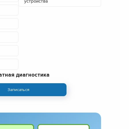
устройства
атная диагностика
Записаться