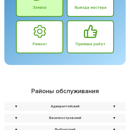
Заявка
Выезда мастера
Ремонт
Приёмка работ
Районы обслуживания
▼
Адмиралтейский
▼
▼
Василеостровский
▼
▼
Выборгский
▼