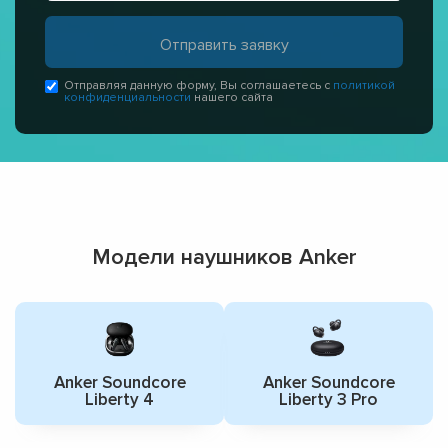
Отправляя данную форму, Вы соглашаетесь с
политикой
конфиденциальности
нашего сайта
Модели наушников Anker
Anker Soundcore
Anker Soundcore
Liberty 4
Liberty 3 Pro