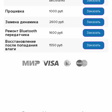
Бесплатно
Заказать
Прошивка
1000
Заказать
Замена динамика
2600
Заказать
Ремонт Bluetooth
1600
Заказать
передатчика
Восстановление
после попадания
1550
Заказать
влаги