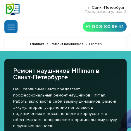
г. Санкт-Петербург
Гражданская улица, 3
+7 (800) 100-89-44
Главная
/
Ремонт наушников
/
HIfiman
Ремонт наушников HIfiman в
Санкт-Петербурге
Наш сервисный центр предлагает
профессиональный ремонт наушников Hifiman.
Работы включают в себя замену динамиков, ремонт
аккумуляторов, устранение неполадок в
подключениях и восстановление корпусов, что
обеспечивает возвращение к оригинальному звуку
и функциональности.