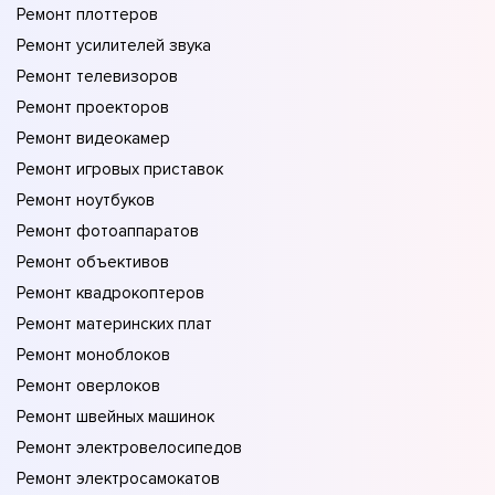
Ремонт плоттеров
Ремонт усилителей звука
Ремонт телевизоров
Ремонт проекторов
Ремонт видеокамер
Ремонт игровых приставок
Ремонт ноутбуков
Ремонт фотоаппаратов
Ремонт объективов
Ремонт квадрокоптеров
Ремонт материнских плат
Ремонт моноблоков
Ремонт оверлоков
Ремонт швейных машинок
Ремонт электровелосипедов
Ремонт электросамокатов