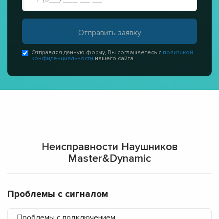
Отправляя данную форму, Вы соглашаетесь с
политикой
конфиденциальности
нашего сайта
Неисправности Наушников
Master&Dynamic
Проблемы с сигналом
Проблемы с подключением