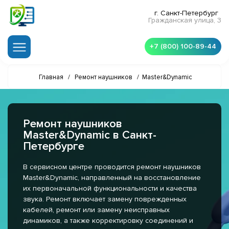
г. Санкт-Петербург
Гражданская улица, 3
+7 (800) 100-89-44
Главная
/
Ремонт наушников
/
Master&Dynamic
Ремонт наушников
Master&Dynamic в Санкт-
Петербурге
В сервисном центре проводится ремонт наушников
Master&Dynamic, направленный на восстановление
их первоначальной функциональности и качества
звука. Ремонт включает замену поврежденных
кабелей, ремонт или замену неисправных
динамиков, а также корректировку соединений и