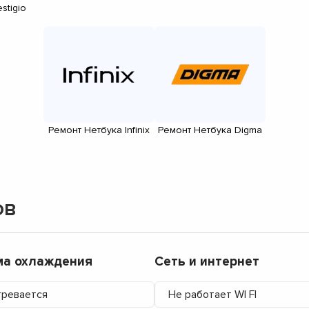
estigio
Ремонт Нетбука Infinix
Ремонт Нетбука Digma
ов
ма охлаждения
Сеть и интернет
ревается
Не работает WI FI