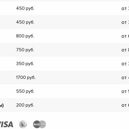
▼
от
450
▼
▼
от
450
▼
▼
от
800
▼
▼
от
750
▼
от
350
от
1700
от
550
ы)
от
200