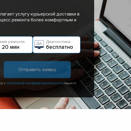
лагает услугу курьерской доставки в
роцесс ремонта более комфортным и
емя ремонта:
Диагностика:
 20 мин
бесплатно
сь с
политикой конфиденциальности
нашего