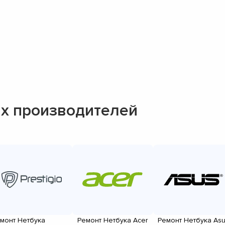
х производителей
монт Нетбука
Ремонт Нетбука Acer
Ремонт Нетбука As