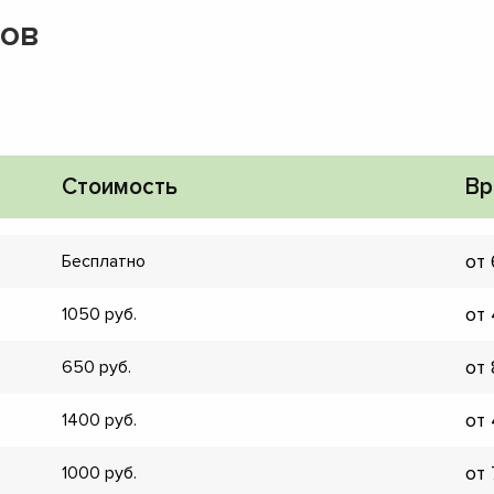
ков
Стоимость
Вр
от
Бесплатно
от
1050
от
650
от
1400
▼
▼
от
1000
▼