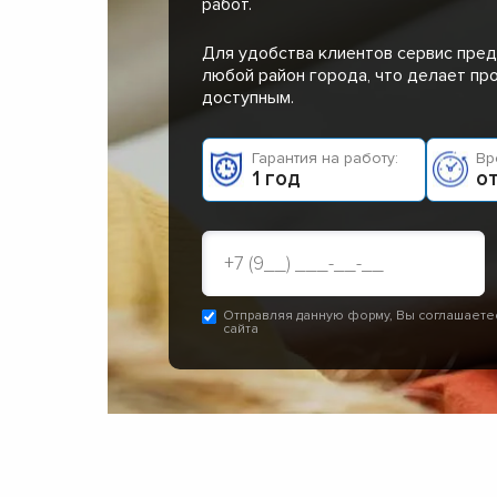
работ.
Для удобства клиентов сервис пред
любой район города, что делает п
доступным.
Гарантия на работу:
Вр
1 год
от
Отправляя данную форму, Вы соглашаете
сайта