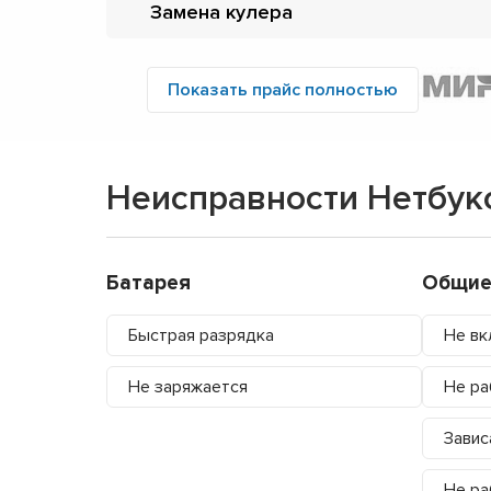
Замена кулера
Показать прайс полностью
Неисправности Нетбук
Батарея
Общие
Быстрая разрядка
Не вк
Не заряжается
Не ра
Завис
Не ра