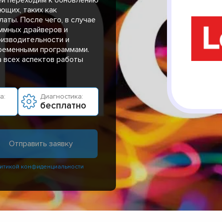
ющих, таких как
аты. После чего, в случае
ммных драйверов и
оизводительности и
ременными программами.
 всех аспектов работы
а:
Диагностика:
бесплатно
итикой конфиденциальности