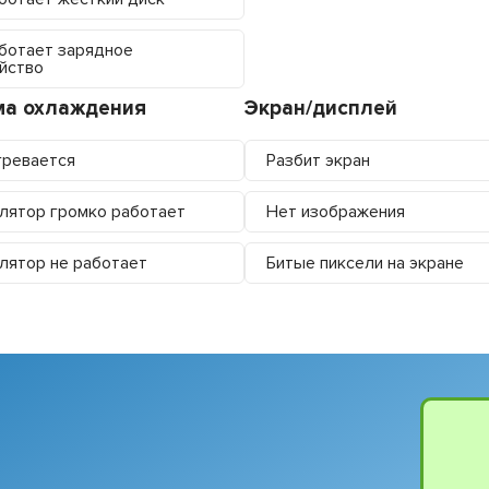
ботает зарядное
йство
ма охлаждения
Экран/дисплей
ревается
Разбит экран
лятор громко работает
Нет изображения
лятор не работает
Битые пиксели на экране