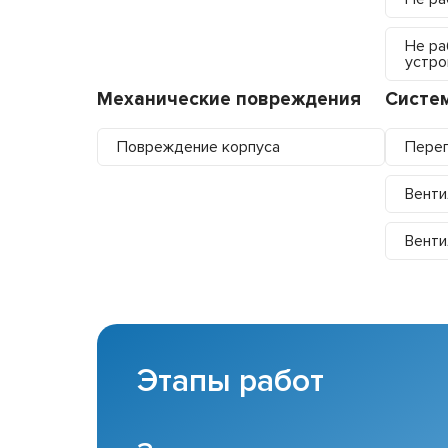
Не ра
устро
Механические повреждения
Систе
Повреждение корпуса
Перег
Венти
Венти
Этапы работ