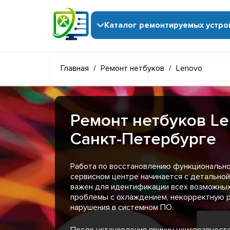
Каталог ремонтируемых устро
Главная
/
Ремонт нетбуков
/
Lenovo
Ремонт нетбуков Le
Санкт-Петербурге
Работа по восстановлению функционально
сервисном центре начинается с детальной
важен для идентификации всех возможных
проблемы с охлаждением, некорректную р
нарушения в системном ПО.
После установления причин неисправност