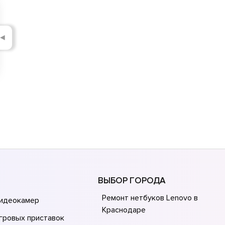
◄
ВЫБОР ГОРОДА
Ремонт нетбуков Lenovo в
видеокамер
Краснодаре
гровых приставок