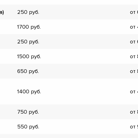
▼
а)
250
от
▼
▼
1700
от
▼
▼
250
от
▼
▼
1500
от
▼
650
от
1400
от
750
от
550
от