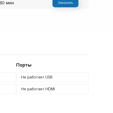
 80 мин
Заказать
Порты
Не работает USB
Не работает HDMI