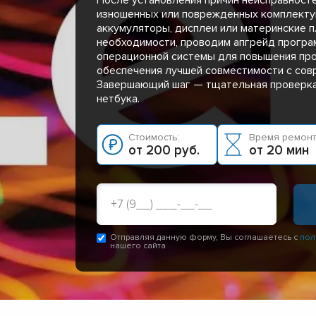
изношенных или поврежденных комплекту
аккумуляторы, дисплеи или материнские пл
необходимости, проводим апгрейд програ
операционной системы для повышения пр
обеспечения лучшей совместимости с сов
Завершающий шаг — тщательная проверка
нетбука.
Стоимость:
Время ремонт
от 200 руб.
от 20 мин
Отправляя данную форму, Вы соглашаетесь с
пол
нашего сайта