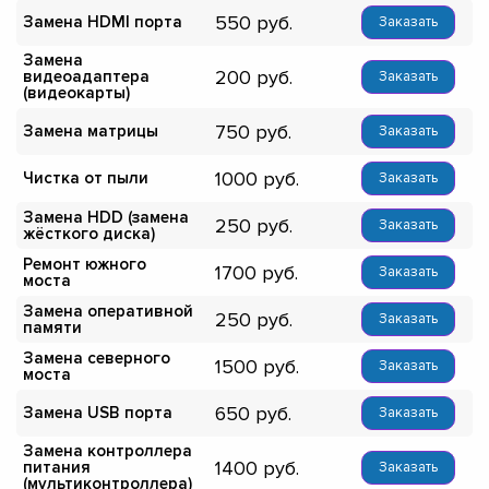
550
Замена HDMI порта
Заказать
Замена
200
видеоадаптера
Заказать
(видеокарты)
750
Замена матрицы
Заказать
1000
Чистка от пыли
Заказать
Замена HDD (замена
250
Заказать
жёсткого диска)
Ремонт южного
1700
Заказать
моста
Замена оперативной
250
Заказать
памяти
Замена северного
1500
Заказать
моста
650
Замена USB порта
Заказать
Замена контроллера
1400
питания
Заказать
(мультиконтроллера)