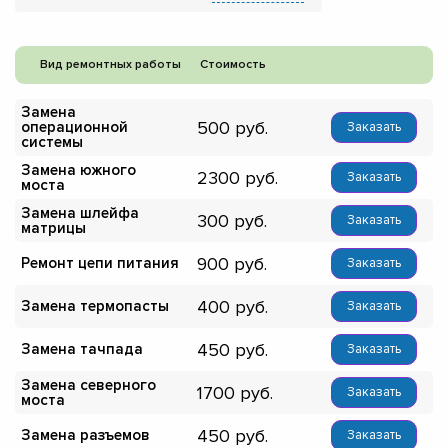
Вид ремонтных работы
Стоимость
Замена
500
операционной
Заказать
системы
Замена южного
2300
Заказать
моста
Замена шлейфа
300
Заказать
матрицы
900
Ремонт цепи питания
Заказать
400
Замена термопасты
Заказать
450
Замена тачпада
Заказать
Замена северного
1700
Заказать
моста
450
Замена разъемов
Заказать