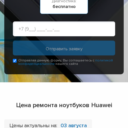
Диагностика:
бесплатно
Отправляя данную форму, Вы соглашаетесь с
политикой
конфиденциальности
нашего сайта
Цена ремонта ноутбуков Huawei
Цены актуальны на:
03 августа