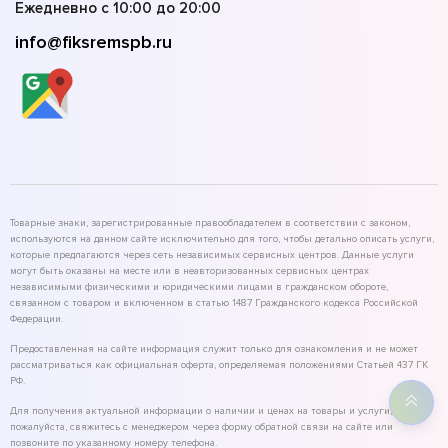
Ежедневно с 10:00 до 20:00
info@fiksremspb.ru
Товарные знаки, зарегистрированные правообладателем в соответствии с законом,
используются на данном сайте исключительно для того, чтобы детально описать услуги,
которые предлагаются через сеть независимых сервисных центров. Данные услуги
могут быть оказаны на месте или в неавторизованных сервисных центрах
независимыми физическими и юридическими лицами в гражданском обороте,
связанном с товаром и включенном в статью 1487 Гражданского кодекса Российской
Федерации.
Предоставленная на сайте информация служит только для ознакомления и не может
рассматриваться как официальная оферта, определяемая положениями Статьей 437 ГК
РФ.
Для получения актуальной информации о наличии и ценах на товары и услуги,
пожалуйста, свяжитесь с менеджером через форму обратной связи на сайте или
позвоните по указанному номеру телефона.