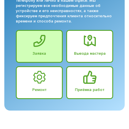
телефону или лично в нашем офисе. Мы
регистрируем все необходимые данные об
устройстве и его неисправностях, а также
фиксируем предпочтения клиента относительно
времени и способа ремонта.
Заявка
Выезда мастера
Ремонт
Приёмка работ