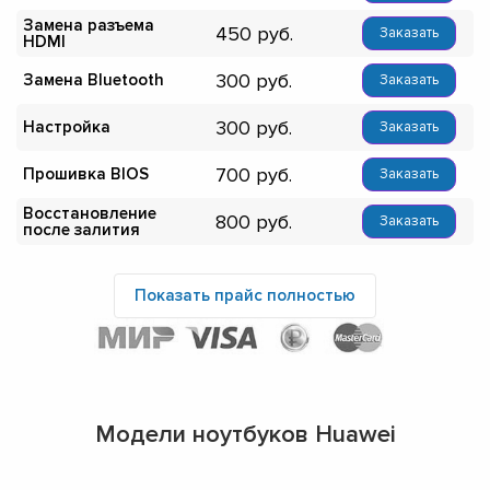
Замена разъема
450
Заказать
HDMI
300
Замена Bluetooth
Заказать
300
Настройка
Заказать
700
Прошивка BIOS
Заказать
Восстановление
800
Заказать
после залития
Показать прайс полностью
Модели ноутбуков Huawei