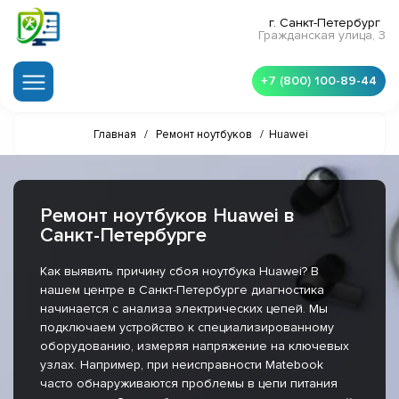
г. Санкт-Петербург
Гражданская улица, 3
+7 (800) 100-89-44
Главная
/
Ремонт ноутбуков
/
Huawei
Ремонт ноутбуков Huawei в
Санкт-Петербурге
Как выявить причину сбоя ноутбука Huawei? В
нашем центре в Санкт-Петербурге диагностика
начинается с анализа электрических цепей. Мы
подключаем устройство к специализированному
оборудованию, измеряя напряжение на ключевых
узлах. Например, при неисправности Matebook
часто обнаруживаются проблемы в цепи питания