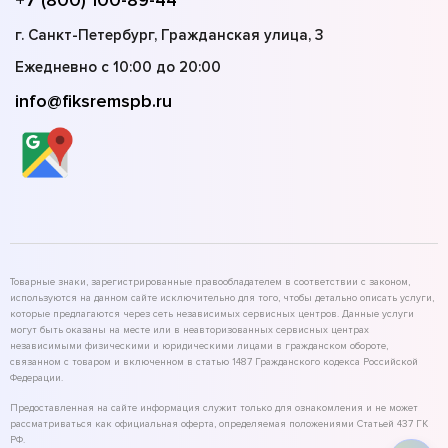
+7 (800) 100-89-44
г. Санкт-Петербург, Гражданская улица, 3
Ежедневно с 10:00 до 20:00
info@fiksremspb.ru
Товарные знаки, зарегистрированные правообладателем в соответствии с законом,
используются на данном сайте исключительно для того, чтобы детально описать услуги,
которые предлагаются через сеть независимых сервисных центров. Данные услуги
могут быть оказаны на месте или в неавторизованных сервисных центрах
независимыми физическими и юридическими лицами в гражданском обороте,
связанном с товаром и включенном в статью 1487 Гражданского кодекса Российской
Федерации.
Предоставленная на сайте информация служит только для ознакомления и не может
рассматриваться как официальная оферта, определяемая положениями Статьей 437 ГК
РФ.