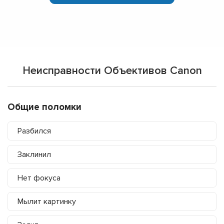
Неисправности Объективов Canon
Общие поломки
Разбился
Заклинил
Нет фокуса
Мылит картинку