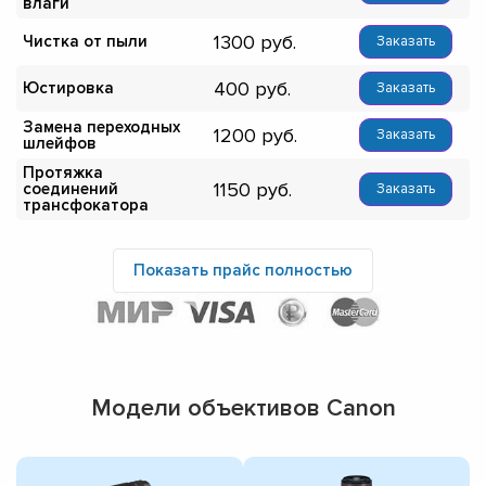
влаги
1300
Чистка от пыли
Заказать
400
Юстировка
Заказать
Замена переходных
1200
Заказать
шлейфов
Протяжка
1150
соединений
Заказать
трансфокатора
Показать прайс полностью
Модели объективов Canon