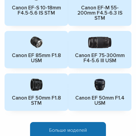
Canon EF-S 10-18mm
Canon EF-M 55-
F4.5-5.6 IS STM
200mm F4.5-6.3 IS
STM
Canon EF 85mm F1.8
Canon EF 75-300mm
USM
F4-5.6 III USM
Canon EF 50mm F1.8
Canon EF 50mm F1.4
STM
USM
Больше моделей