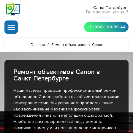
г. Санкт-Петербург
Гражданская улица, 3
+7 (800) 100-89-44
Главная
/
Ремонт объективов
/
Canon
Ремонт объективов Canon в
Санкт-Петербурге
Наши мастера проводят профессиональный ремонт
объективов Canon, работая с любыми техническими
неисправностями. Мы устраняем проблемы, такие
как заклинивание механизма фокусировки,
повреждения линз или неполадки с диафрагмой.
Наиболее распространенные виды ремонта
включают замену или восстановление моторчиков