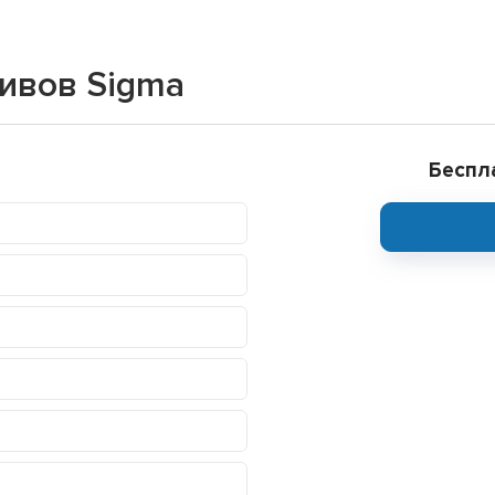
ивов Sigma
Беспл