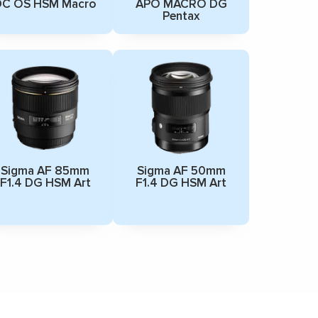
DC OS HSM Macro
APO MACRO DG
Pentax
Sigma AF 85mm
Sigma AF 50mm
F1.4 DG HSM Art
F1.4 DG HSM Art