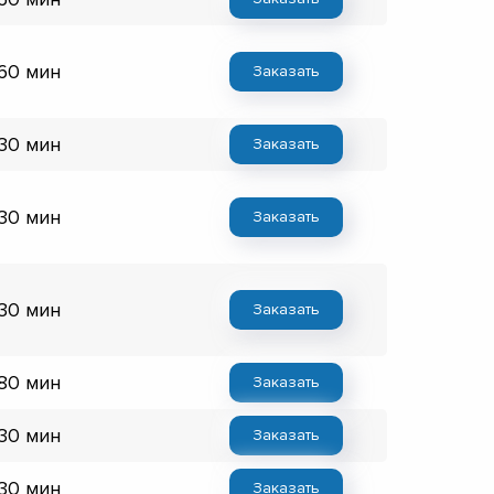
 60 мин
Заказать
 30 мин
Заказать
 30 мин
Заказать
 30 мин
Заказать
 80 мин
Заказать
 30 мин
Заказать
 30 мин
Заказать