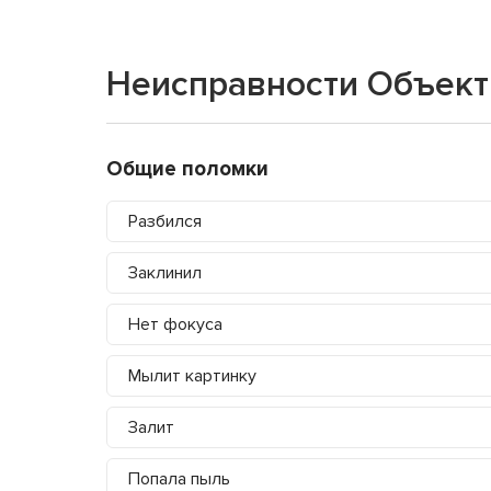
Неисправности Объект
Общие поломки
Разбился
Заклинил
Нет фокуса
Мылит картинку
Залит
Попала пыль