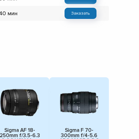
 40 мин
Заказать
Sigma AF 18-
Sigma F 70-
250mm f/3.5-6.3
300mm f/4-5.6