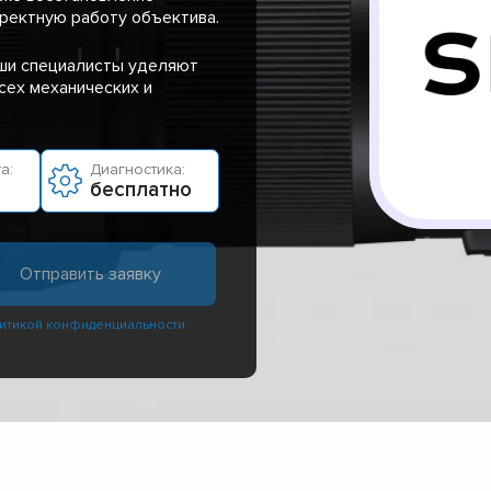
ректную работу объектива.
аши специалисты уделяют
сех механических и
а:
Диагностика:
бесплатно
итикой конфиденциальности