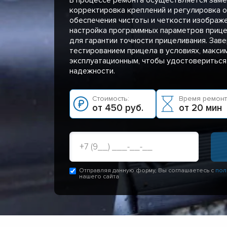
корректировка креплений и регулировка 
обеспечения чистоты и четкости изображ
настройка программных параметров прицел
для гарантии точности прицеливания. Зав
тестированием прицела в условиях, макс
эксплуатационным, чтобы удостовериться
надежности.
Стоимость:
Время ремонт
от 450 руб.
от 20 мин
Отправляя данную форму, Вы соглашаетесь с
пол
нашего сайта