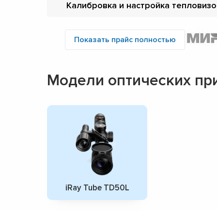
Калибровка и настройка тепловиз
Показать прайс полностью
Модели оптических при
iRay Tube TD50L