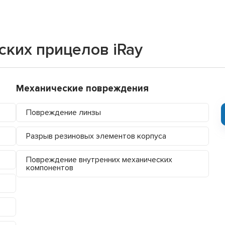
ких прицелов iRay
Механические повреждения
Повреждение линзы
Разрыв резиновых элементов корпуса
Повреждение внутренних механических
компонентов