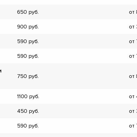
▼
650
от
▼
▼
900
от
▼
▼
590
от
▼
▼
590
от
▼
и
750
от
1100
от
450
от
590
от