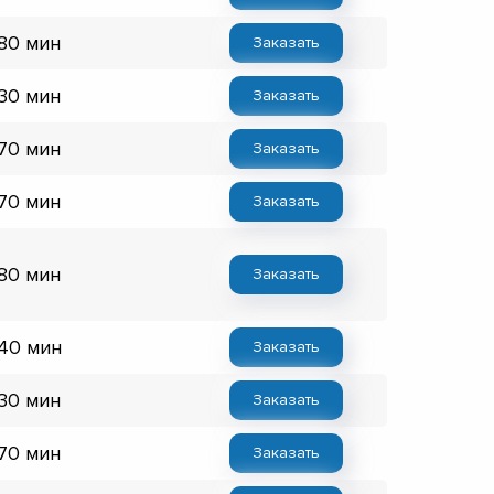
 80 мин
Заказать
 30 мин
Заказать
 70 мин
Заказать
 70 мин
Заказать
 80 мин
Заказать
 40 мин
Заказать
 30 мин
Заказать
 70 мин
Заказать