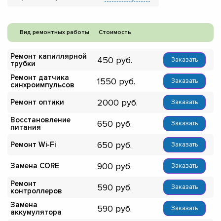
Вид ремонтных работы
Стоимость
Ремонт капиллярной
450
Заказать
трубки
Ремонт датчика
1550
Заказать
синхроимпульсов
2000
Ремонт оптики
Заказать
Восстановление
650
Заказать
питания
650
Ремонт Wi-Fi
Заказать
900
Замена CORE
Заказать
Ремонт
590
Заказать
контроллеров
Замена
590
Заказать
аккумулятора