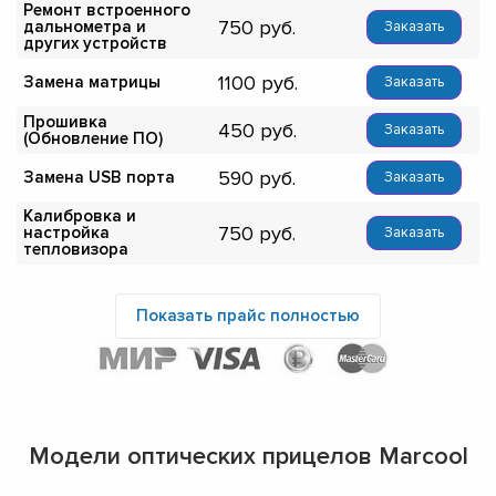
Ремонт встроенного
750
дальнометра и
Заказать
других устройств
1100
Замена матрицы
Заказать
Прошивка
450
Заказать
(Обновление ПО)
590
Замена USB порта
Заказать
Калибровка и
750
настройка
Заказать
тепловизора
Показать прайс полностью
Модели оптических прицелов Marcool