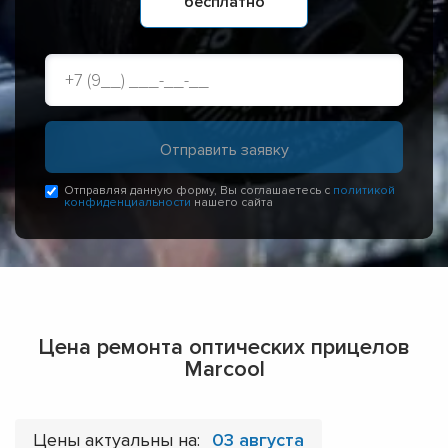
бесплатно
Отправляя данную форму, Вы соглашаетесь с
политикой
конфиденциальности
нашего сайта
Цена ремонта оптических прицелов
Marcool
Цены актуальны на:
03 августа