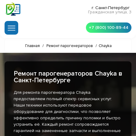
г. Санкт-Петербург
Гражданская улица, 3
+7 (800) 100-89-44
Главная
/
Ремонт парогенераторов
/
Chayka
Ремонт парогенераторов Chayka в
Санкт-Петербурге
Для ремонта парогенератора Chayka
предоставляем полный спектр сервисных услуг.
Наши техники используют передовое
оборудование для диагностики, что позволяет
эффективно определить причину поломки и быстро
устранить её. Каждый ремонт сопровождается
гарантией на замененные запчасти и выполненные