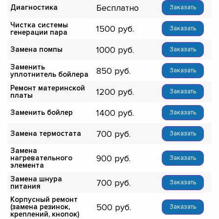
Бесплатно
Диагностика
Заказать
Чистка системы
1500
Заказать
генерации пара
1000
Замена помпы
Заказать
Заменить
850
Заказать
уплотнитель бойлера
Ремонт материнской
1200
Заказать
платы
1400
Заменить бойлер
Заказать
700
Замена термостата
Заказать
Замена
900
нагревательного
Заказать
элемента
Замена шнура
700
Заказать
питания
Корпусный ремонт
500
(замена резинок,
Заказать
креплений, кнопок)