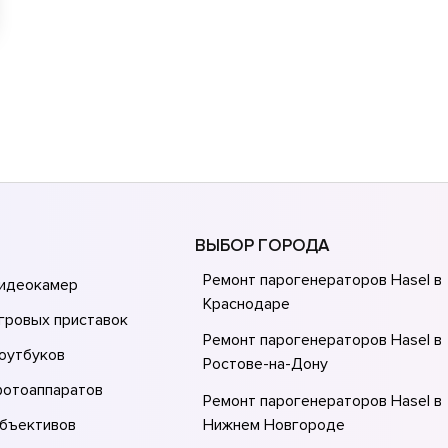
ВЫБОР ГОРОДА
Ремонт парогенераторов Hasel в
видеокамер
Краснодаре
гровых приставок
Ремонт парогенераторов Hasel в
оутбуков
Ростове-на-Донy
фотоаппаратов
Ремонт парогенераторов Hasel в
объективов
Нижнем Новгороде