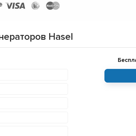
нераторов Hasel
Беспл