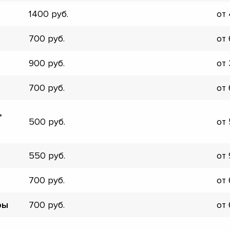
▼
1400
от
▼
▼
700
от
▼
▼
900
от
▼
▼
700
от
▼
,
500
от
550
от
700
от
ры
700
от