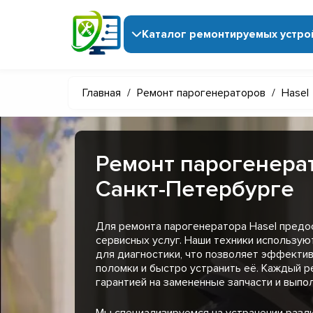
Каталог ремонтируемых устро
Главная
/
Ремонт парогенераторов
/
Hasel
Ремонт парогенерат
Санкт-Петербурге
Для ремонта парогенератора Hasel предо
сервисных услуг. Наши техники использу
для диагностики, что позволяет эффекти
поломки и быстро устранить её. Каждый 
гарантией на замененные запчасти и выпо
Мы специализируемся на устранении разл