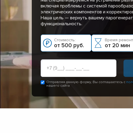
включая проблемы с системой парообразо
электрических компонентов и корректиров
Наша цель — вернуть вашему парогенера
функциональность.
Стоимость:
Время ремонт
от 500 руб.
от 20 мин
Отправляя данную форму, Вы соглашаетесь с
пол
нашего сайта