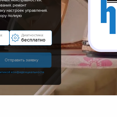
вания, ремонт
ку настроек управления.
тору полную
а:
Диагностика:
бесплатно
итикой конфиденциальности