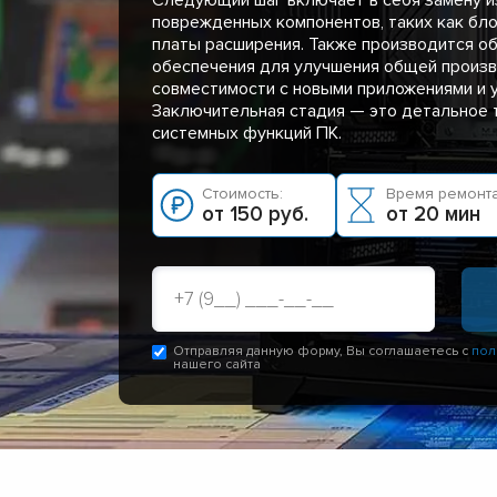
поврежденных компонентов, таких как бло
платы расширения. Также производится о
обеспечения для улучшения общей произв
совместимости с новыми приложениями и 
Заключительная стадия — это детальное 
системных функций ПК.
Стоимость:
Время ремонта
от 150 руб.
от 20 мин
Отправляя данную форму, Вы соглашаетесь с
пол
нашего сайта