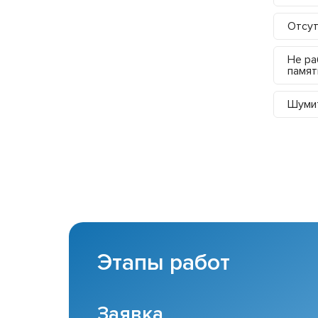
Отсут
Не ра
памят
Шумит
Этапы работ
Заявка