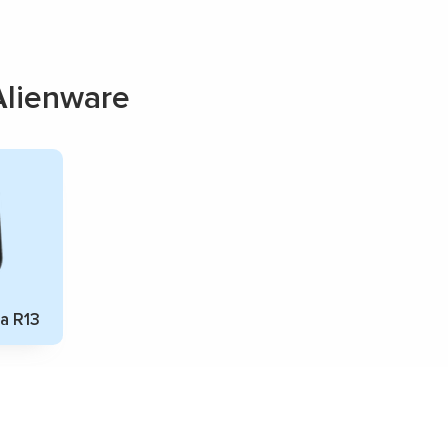
lienware
a R13