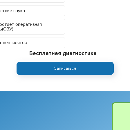
ствие звука
ботает оперативная
ь(ОЗУ)
 вентилятор
Бесплатная диагностика
Записаться