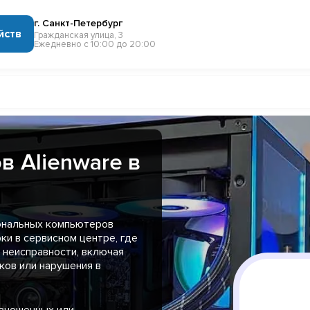
г. Санкт-Петербург
йств
Гражданская улица, 3
Ежедневно с 10:00 до 20:00
 Alienware в
ональных компьютеров
ки в сервисном центре, где
 неисправности, включая
ков или нарушения в
изношенных или