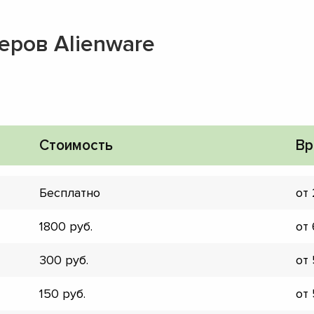
еров Alienware
Стоимость
Вр
Бесплатно
от
1800
от
300
от
▼
150
от
▼
▼