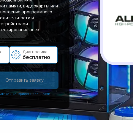
ки памяти, видеокарты или
бновление программного
одительности и
устройствами.
тестирование всех
:
Диагностика:
бесплатно
итикой конфиденциальности