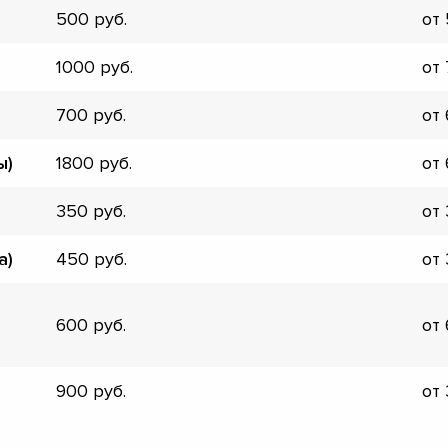
500
от
▼
▼
1000
от
▼
▼
700
от
▼
▼
ы)
1800
от
▼
▼
350
от
а)
450
от
600
от
900
от