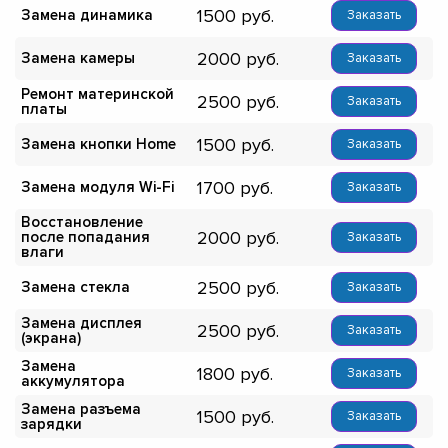
1500
Замена динамика
Заказать
2000
Замена камеры
Заказать
Ремонт материнской
2500
Заказать
платы
1500
Замена кнопки Home
Заказать
1700
Замена модуля Wi-Fi
Заказать
Восстановление
2000
после попадания
Заказать
влаги
2500
Замена стекла
Заказать
Замена дисплея
2500
Заказать
(экрана)
Замена
1800
Заказать
аккумулятора
Замена разъема
1500
Заказать
зарядки