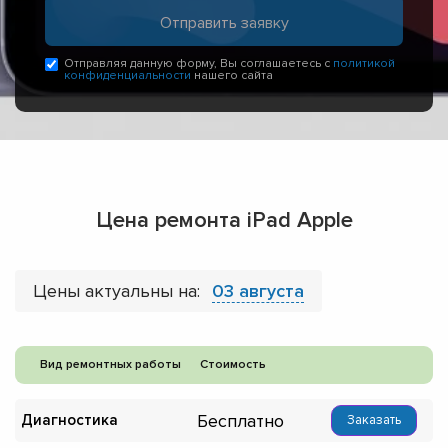
Отправляя данную форму, Вы соглашаетесь с
политикой
конфиденциальности
нашего сайта
Цена ремонта iPad Apple
Цены актуальны на:
03 августа
Вид ремонтных работы
Стоимость
Бесплатно
Диагностика
Заказать