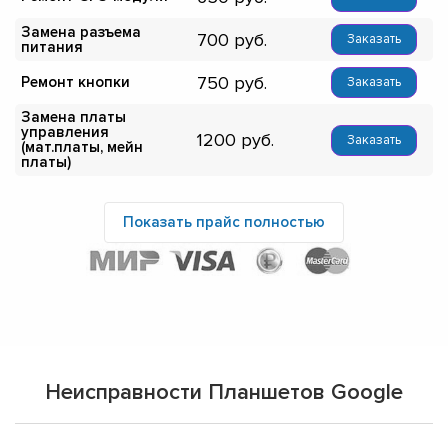
Замена разъема
700
Заказать
питания
750
Ремонт кнопки
Заказать
Замена платы
управления
1200
Заказать
(мат.платы, мейн
платы)
Показать прайс полностью
Неисправности Планшетов Google