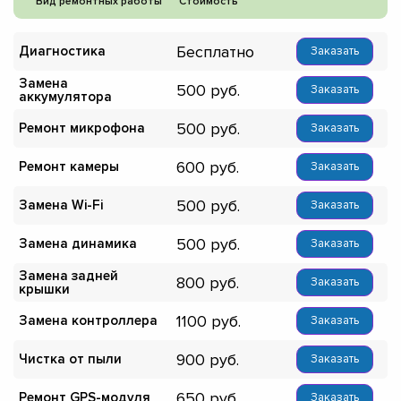
Вид ремонтных работы
Стоимость
Бесплатно
Диагностика
Заказать
Замена
500
Заказать
аккумулятора
500
Ремонт микрофона
Заказать
600
Ремонт камеры
Заказать
500
Замена Wi-Fi
Заказать
500
Замена динамика
Заказать
Замена задней
800
Заказать
крышки
1100
Замена контроллера
Заказать
900
Чистка от пыли
Заказать
650
Ремонт GPS-модуля
Заказать