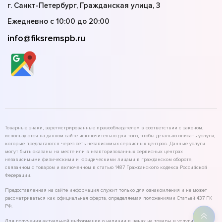
г. Санкт-Петербург, Гражданская улица, 3
Ежедневно с 10:00 до 20:00
info@fiksremspb.ru
Товарные знаки, зарегистрированные правообладателем в соответствии с законом,
используются на данном сайте исключительно для того, чтобы детально описать услуги,
которые предлагаются через сеть независимых сервисных центров. Данные услуги
могут быть оказаны на месте или в неавторизованных сервисных центрах
независимыми физическими и юридическими лицами в гражданском обороте,
связанном с товаром и включенном в статью 1487 Гражданского кодекса Российской
Федерации.
Предоставленная на сайте информация служит только для ознакомления и не может
рассматриваться как официальная оферта, определяемая положениями Статьей 437 ГК
РФ.
Для получения актуальной информации о наличии и ценах на товары и услуги,