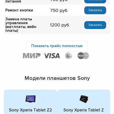
питания
750
Ремонт кнопки
Заказать
Замена платы
управления
1200
Заказать
(мат.платы, мейн
платы)
Показать прайс полностью
Модели планшетов Sony
Sony Xperia Tablet Z2
Sony Xperia Tablet Z