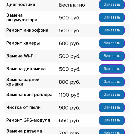
Бесплатно
Диагностика
Заказать
Замена
500
Заказать
аккумулятора
500
Ремонт микрофона
Заказать
600
Ремонт камеры
Заказать
500
Замена Wi-Fi
Заказать
500
Замена динамика
Заказать
Замена задней
800
Заказать
крышки
1100
Замена контроллера
Заказать
900
Чистка от пыли
Заказать
650
Ремонт GPS-модуля
Заказать
Замена разъема
700
Заказать