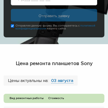
Отправляя данную форму, Вы соглашаетесь с
политикой
конфиденциальности
нашего сайта
Цена ремонта планшетов Sony
Цены актуальны на:
03 августа
Вид ремонтных работы
Стоимость