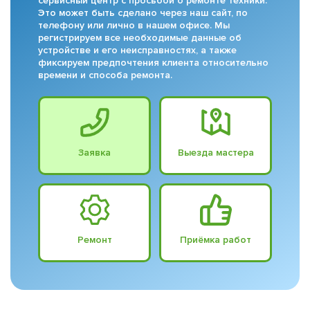
сервисный центр с просьбой о ремонте техники.
Это может быть сделано через наш сайт, по
телефону или лично в нашем офисе. Мы
регистрируем все необходимые данные об
устройстве и его неисправностях, а также
фиксируем предпочтения клиента относительно
времени и способа ремонта.
Заявка
Выезда мастера
Ремонт
Приёмка работ