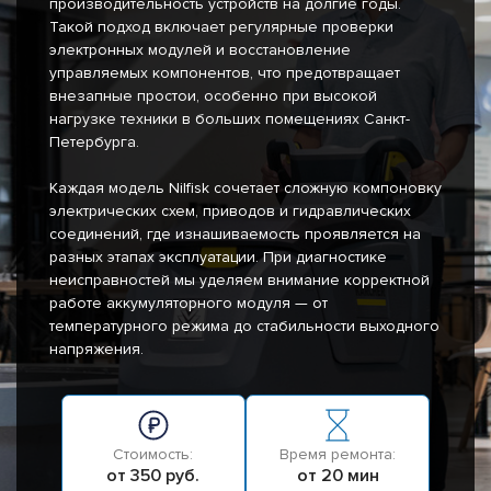
производительность устройств на долгие годы.
Такой подход включает регулярные проверки
электронных модулей и восстановление
управляемых компонентов, что предотвращает
внезапные простои, особенно при высокой
нагрузке техники в больших помещениях Санкт-
Петербурга.
Каждая модель Nilfisk сочетает сложную компоновку
электрических схем, приводов и гидравлических
соединений, где изнашиваемость проявляется на
разных этапах эксплуатации. При диагностике
неисправностей мы уделяем внимание корректной
работе аккумуляторного модуля — от
температурного режима до стабильности выходного
напряжения.
Стоимость:
Время ремонта:
от 350 руб.
от 20 мин