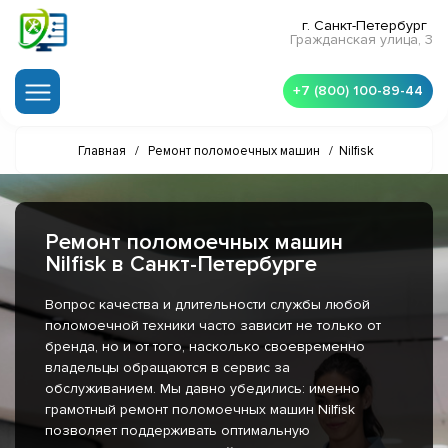
г. Санкт-Петербург
Гражданская улица, 3
+7 (800) 100-89-44
Главная
/
Ремонт поломоечных машин
/
Nilfisk
Ремонт поломоечных машин
Nilfisk в Санкт-Петербурге
Вопрос качества и длительности службы любой
поломоечной техники часто зависит не только от
бренда, но и от того, насколько своевременно
владельцы обращаются в сервис за
обслуживанием. Мы давно убедились: именно
грамотный ремонт поломоечных машин Nilfisk
позволяет поддерживать оптимальную