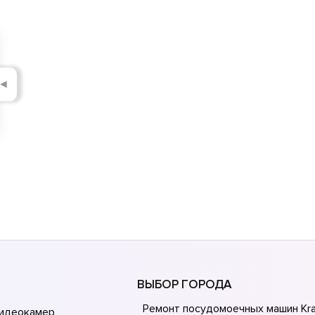
◄
ВЫБОР ГОРОДА
Ремонт посудомоечных машин Kra
видеокамер