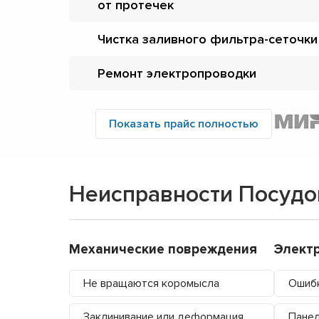
от протечек
Чистка заливного фильтра-сеточки
Ремонт электропроводки
Показать прайс полностью
Неисправности Посудо
Механические повреждения
Элект
Не вращаются коромысла
Ошибк
Заклинивание или деформация
Панел