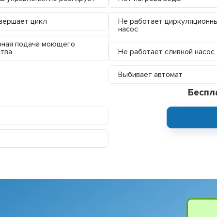
вершает цикл
Не работает циркуляционн
насос
ная подача моющего
тва
Не работает сливной насос
Выбивает автомат
Беспл