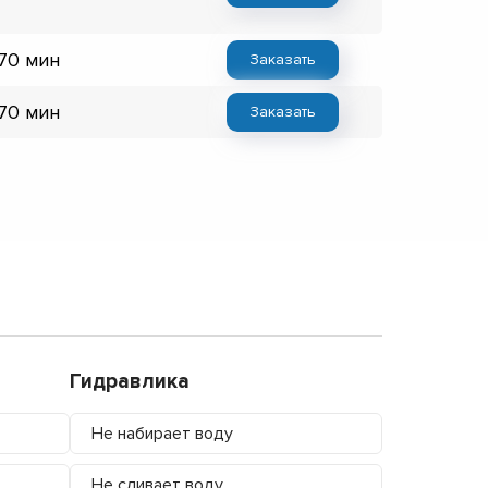
 70 мин
Заказать
 70 мин
Заказать
Гидравлика
Не набирает воду
Не сливает воду