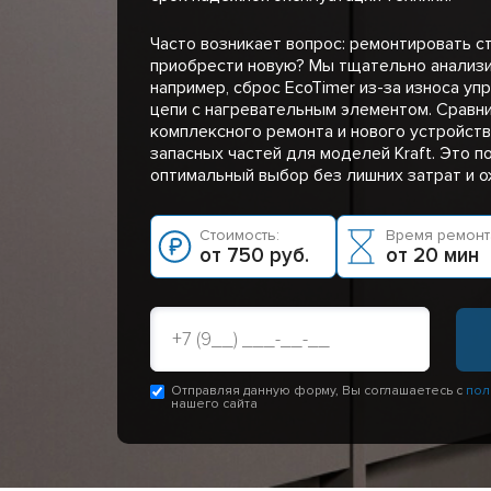
Часто возникает вопрос: ремонтировать с
приобрести новую? Мы тщательно анализи
например, сброс EcoTimer из-за износа у
цепи с нагревательным элементом. Сравн
комплексного ремонта и нового устройств
запасных частей для моделей Kraft. Это 
оптимальный выбор без лишних затрат и о
Стоимость:
Время ремонт
от 750 руб.
от 20 мин
Отправляя данную форму, Вы соглашаетесь с
пол
нашего сайта