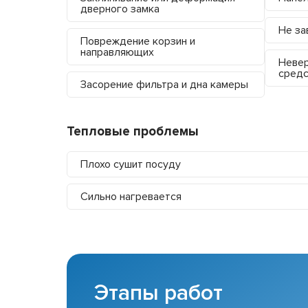
дверного замка
Не за
Повреждение корзин и
направляющих
Невер
средс
Засорение фильтра и дна камеры
Тепловые проблемы
Плохо сушит посуду
Сильно нагревается
Этапы работ