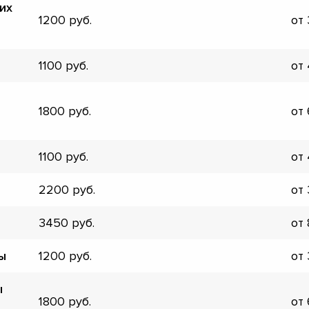
их
▼
1200
от
▼
▼
▼
1100
от
▼
▼
1800
от
▼
▼
1100
от
2200
от
3450
от
ы
1200
от
ы
1800
от