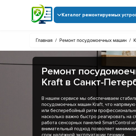
Каталог ремонтируемых устро
Главная
/
Ремонт посудомоечных машин
/
K
Ремонт посудомое
Kraft в Санкт-Петер
В нашем сервисе мы обеспечиваем стабил
посудомоечных машин Kraft, что напрямую
или бесперебойный ритм профессионально
насколько важно быстро реагировать на с
работа сенсорных панелей SmartControl ил
внимательный подход позволяет минимизи
срок надёжной эксплуатации техники.