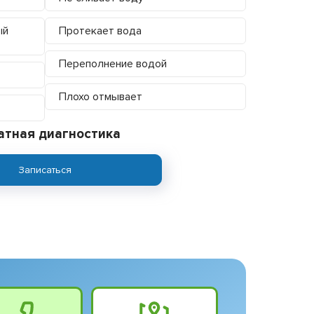
ый
Протекает вода
Переполнение водой
Плохо отмывает
атная диагностика
Записаться