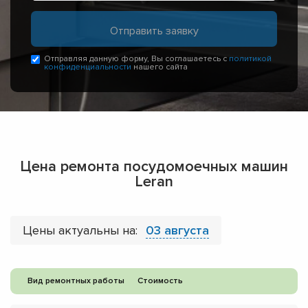
Отправляя данную форму, Вы соглашаетесь с
политикой
конфиденциальности
нашего сайта
Цена ремонта посудомоечных машин
Leran
Цены актуальны на:
03 августа
Вид ремонтных работы
Стоимость