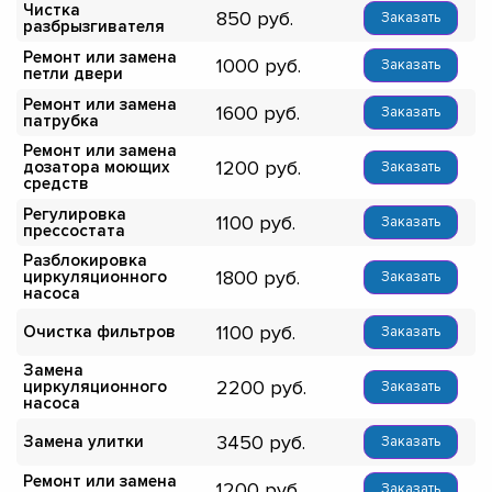
Чистка
850
Заказать
разбрызгивателя
Ремонт или замена
1000
Заказать
петли двери
Ремонт или замена
1600
Заказать
патрубка
Ремонт или замена
1200
дозатора моющих
Заказать
средств
Регулировка
1100
Заказать
прессостата
Разблокировка
1800
циркуляционного
Заказать
насоса
1100
Очистка фильтров
Заказать
Замена
2200
циркуляционного
Заказать
насоса
3450
Замена улитки
Заказать
Ремонт или замена
1200
Заказать