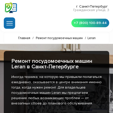
г. Санкт-Петербург
Гражданская улица, 3
+7 (800) 100-89-44
Главная
/
Ремонт посудомоечных машин
/
Leran
Ремонт посудомоечных машин
Leran в Санкт-Петербурге
Иногда техника, на которую мы привыкли полагаться
ежедневно, оказывается в центре внимания именно
тогда, когда нужен ремонт. Для владельцев
посудомоечных машин Leran мы предлагаем
решение любых возникающих проблем — от
внезапных сбоев до планового обслуживания.