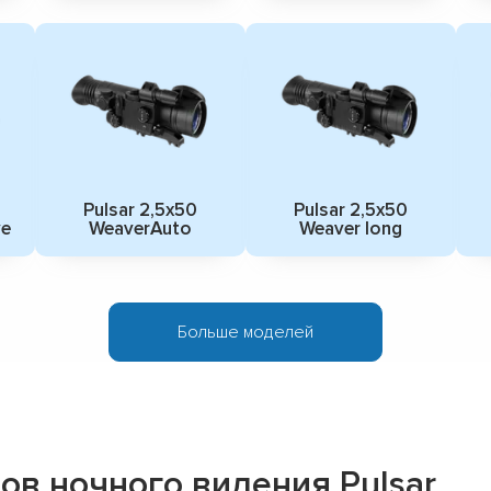
Pulsar 2,5x50
Pulsar 2,5x50
ve
WeaverAuto
Weaver long
Больше моделей
в ночного видения Pulsar