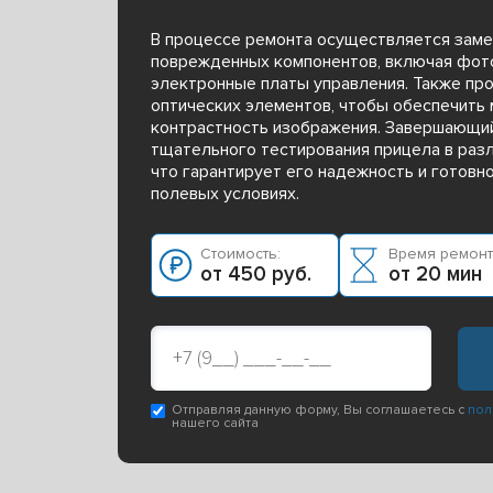
В процессе ремонта осуществляется заме
поврежденных компонентов, включая фот
электронные платы управления. Также пр
оптических элементов, чтобы обеспечить
контрастность изображения. Завершающий
тщательного тестирования прицела в раз
что гарантирует его надежность и готовн
полевых условиях.
Стоимость:
Время ремонт
от 450 руб.
от 20 мин
Отправляя данную форму, Вы соглашаетесь с
пол
нашего сайта