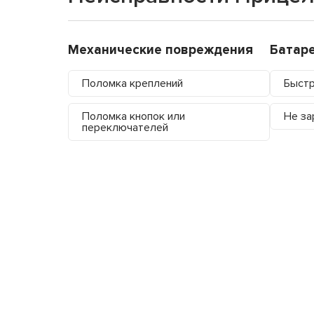
Механические повреждения
Батар
Поломка креплений
Быстр
Поломка кнопок или
Не за
переключателей