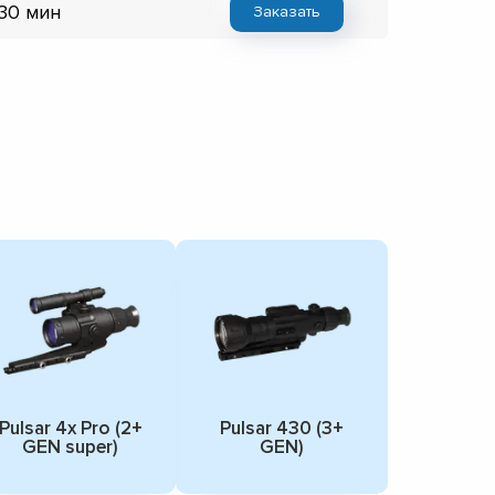
 30 мин
Заказать
Pulsar 4x Pro (2+
Pulsar 430 (3+
GEN super)
GEN)