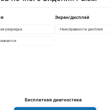
ея
Экран/дисплей
ая разрядка
Неисправности дисплея
ряжается
Бесплатная диагностика