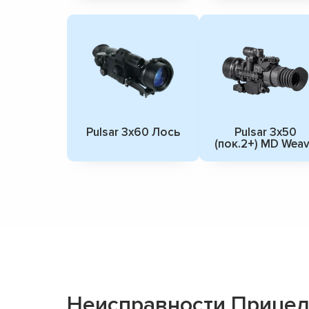
Pulsar 3x60 Лось
Pulsar 3x50
(пок.2+) MD Wea
Неисправности Прицело