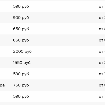
▼
590
от
▼
▼
900
от
▼
▼
650
от
▼
▼
650
от
▼
2000
от
1550
от
590
от
ора
750
от
590
от