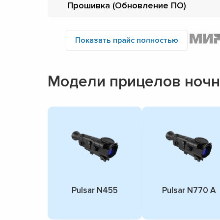
Прошивка (Обновление ПО)
Показать прайс полностью
Модели прицелов ночно
Pulsar N455
Pulsar N770 А