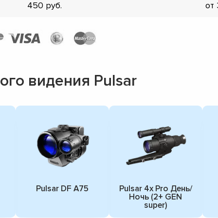
450
от
го видения Pulsar
Pulsar DF A75
Pulsar 4x Pro День/
Ночь (2+ GEN
super)