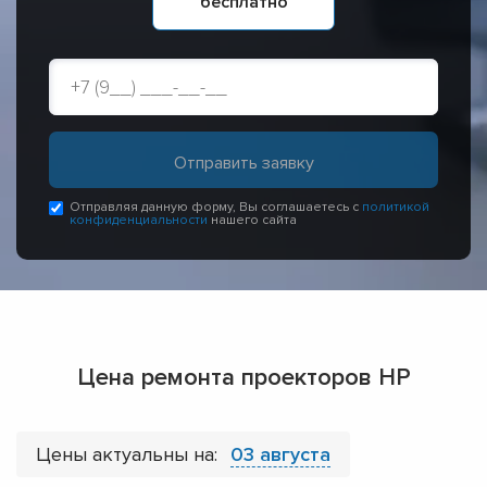
бесплатно
Отправляя данную форму, Вы соглашаетесь с
политикой
конфиденциальности
нашего сайта
Цена ремонта проекторов HP
Цены актуальны на:
03 августа