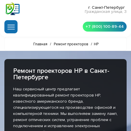
г. Санкт-Петербург
Гражданская улица, 3
+7 (800) 100-89-44
Главная
/
Ремонт проекторов
/
HP
Ремонт проекторов HP в Санкт-
Петербурге
Наш сервисный центр предлагает
квалифицированный ремонт проекторов HP,
известного американского бренда,
специализирующегося на производстве офисной и
компьютерной техники. Мы выполняем замену ламп,
ремонт оптических систем, устранение проблем с
подключением и исправление электронных