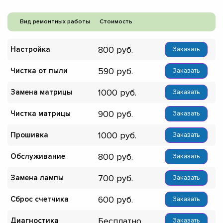
Вид ремонтных работы
Стоимость
800
Настройка
Заказать
590
Чистка от пыли
Заказать
1000
Замена матрицы
Заказать
900
Чистка матрицы
Заказать
1000
Прошивка
Заказать
800
Обслуживание
Заказать
700
Замена лампы
Заказать
600
Сброс счетчика
Заказать
Бесплатно
Диагностика
Заказать