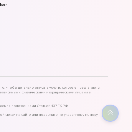
ive
ive
ive
го, чтобы детально описать услуги, которые предлагаются
независимыми физическими и юридическими лицами в
яемая положениями Статьей 437 ГК РФ.
ой связи на сайте или позвоните по указанному номеру