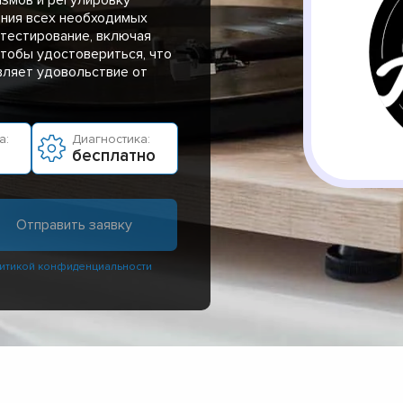
ения всех необходимых
 тестирование, включая
чтобы удостовериться, что
вляет удовольствие от
а:
Диагностика:
бесплатно
итикой конфиденциальности