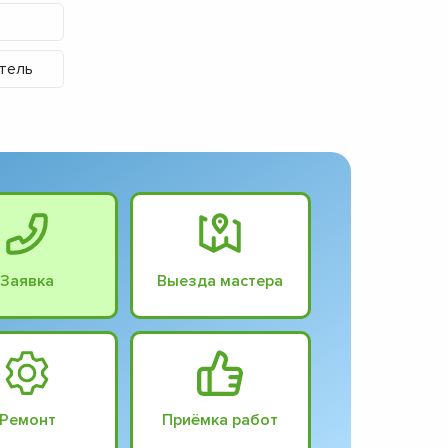
итель
Заявка
Выезда мастера
Ремонт
Приёмка работ