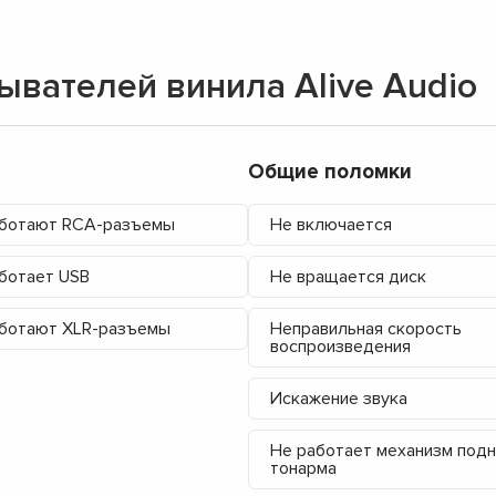
вателей винила Alive Audio
Общие поломки
аботают RCA-разъемы
Не включается
ботает USB
Не вращается диск
ботают XLR-разъемы
Неправильная скорость
воспроизведения
Искажение звука
▼
Не работает механизм подн
▼
тонарма
▼