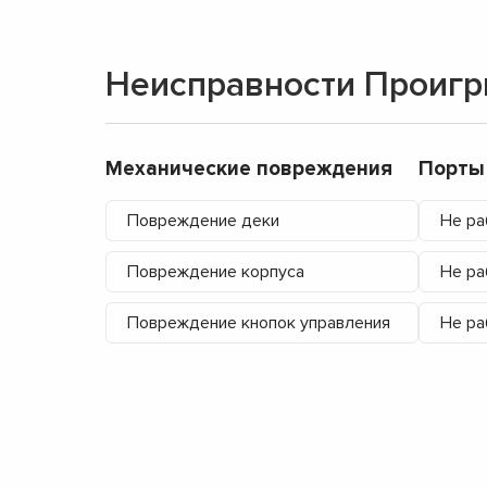
Неисправности Проигры
Механические повреждения
Порты
Повреждение деки
Не р
Повреждение корпуса
Не ра
Повреждение кнопок управления
Не ра