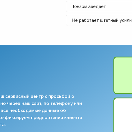
▼
Тонарм заедает
▼
▼
Не работает штатный усил
▼
▼
▼
▼
▼
ш сервисный центр с просьбой о
но через наш сайт, по телефону или
 все необходимые данные об
кже фиксируем предпочтения клиента
та.