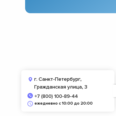
г. Санкт-Петербург,
Гражданская улица, 3
+7 (800) 100-89-44
ежедневно с 10:00 до 20:00