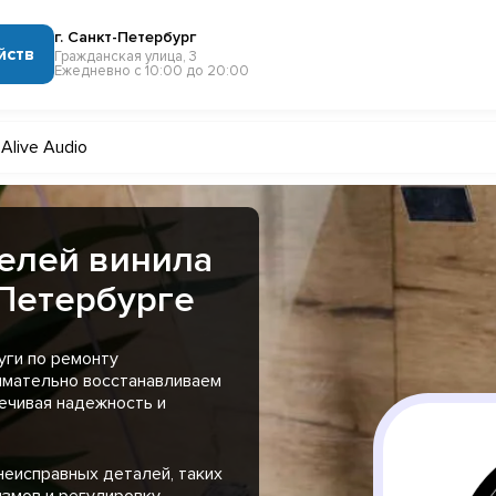
г. Санкт-Петербург
йств
Гражданская улица, 3
Ежедневно с 10:00 до 20:00
Alive Audio
елей винила
-Петербурге
уги по ремонту
нимательно восстанавливаем
ечивая надежность и
неисправных деталей, таких
измов и регулировку