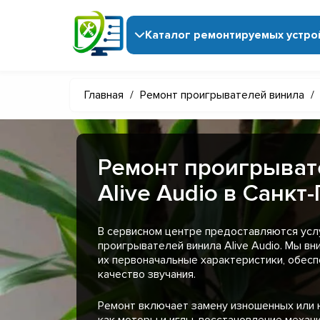
Каталог ремонтируемых устро
Главная
/
Ремонт проигрывателей винила
/
Ремонт проигрыват
Alive Audio в Санкт
В сервисном центре предоставляются усл
проигрывателей винила Alive Audio. Мы в
их первоначальные характеристики, обесп
качество звучания.
Ремонт включает замену изношенных или 
как моторы и иглы, восстановление механ