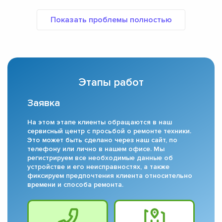
Этапы работ
Заявка
На этом этапе клиенты обращаются в наш
сервисный центр с просьбой о ремонте техники.
Это может быть сделано через наш сайт, по
телефону или лично в нашем офисе. Мы
регистрируем все необходимые данные об
устройстве и его неисправностях, а также
фиксируем предпочтения клиента относительно
времени и способа ремонта.