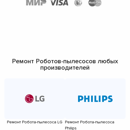
Ремонт Роботов-пылесосов любых
производителей
Ремонт Робота-пылесоса LG
Ремонт Робота-пылесоса
Р
Philips
S