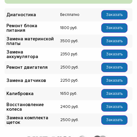
Диагностика
Бесплатно
Заказать
Ремонт блока
1800
Заказать
питания
Замена материнской
3500
Заказать
платы
Замена
2350
Заказать
аккумулятора
Ремонт двигателя
2500
Заказать
Замена датчиков
2250
Заказать
Калибровка
1650
Заказать
Восстановление
2400
Заказать
колеса
Замена комплекта
2500
Заказать
щеток