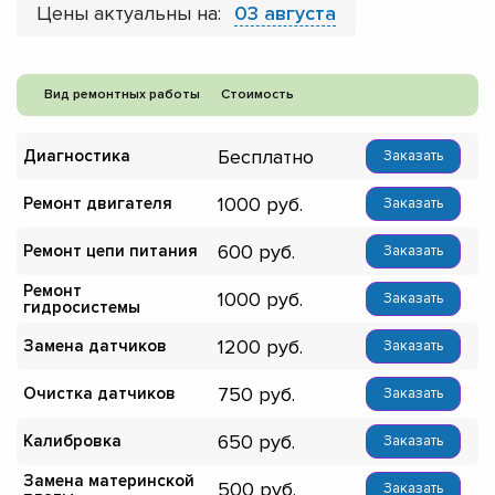
Цены актуальны на:
03 августа
Вид ремонтных работы
Стоимость
Бесплатно
Диагностика
Заказать
1000
Ремонт двигателя
Заказать
600
Ремонт цепи питания
Заказать
Ремонт
1000
Заказать
гидросистемы
1200
Замена датчиков
Заказать
750
Очистка датчиков
Заказать
650
Калибровка
Заказать
Замена материнской
500
Заказать