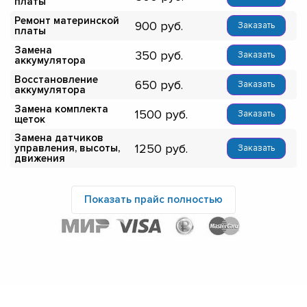
платы
Ремонт материнской
900
Заказать
платы
Замена
350
Заказать
аккумулятора
Восстановление
650
Заказать
аккумулятора
Замена комплекта
1500
Заказать
щеток
Замена датчиков
1250
управления, высоты,
Заказать
движения
Показать прайс полностью