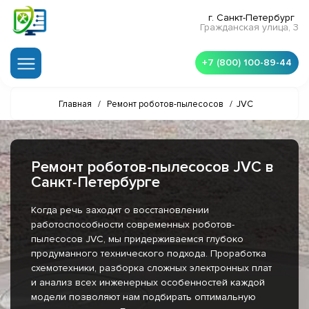
г. Санкт-Петербург
Гражданская улица, 3
+7 (800) 100-89-44
Главная
/
Ремонт роботов-пылесосов
/
JVC
Ремонт роботов-пылесосов JVC в
Санкт-Петербурге
Когда речь заходит о восстановлении
работоспособности современных роботов-
пылесосов JVC, мы придерживаемся глубоко
продуманного технического подхода. Проработка
схемотехники, разборка сложных электронных плат
и анализ всех инженерных особенностей каждой
модели позволяют нам подбирать оптимальную