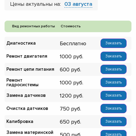
Цены актуальны на:
03 августа
Вид ремонтных работы
Стоимость
Бесплатно
Диагностика
Заказать
1000
Ремонт двигателя
Заказать
600
Ремонт цепи питания
Заказать
Ремонт
1000
Заказать
гидросистемы
1200
Замена датчиков
Заказать
750
Очистка датчиков
Заказать
650
Калибровка
Заказать
Замена материнской
500
Заказать