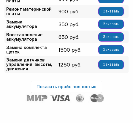
платы
Ремонт материнской
900
Заказать
платы
Замена
350
Заказать
аккумулятора
Восстановление
650
Заказать
аккумулятора
Замена комплекта
1500
Заказать
щеток
Замена датчиков
1250
управления, высоты,
Заказать
движения
Показать прайс полностью