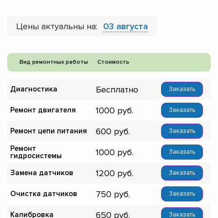
Цены актуальны на:
03 августа
Вид ремонтных работы
Стоимость
Бесплатно
Диагностика
Заказать
1000
Ремонт двигателя
Заказать
600
Ремонт цепи питания
Заказать
Ремонт
1000
Заказать
гидросистемы
1200
Замена датчиков
Заказать
750
Очистка датчиков
Заказать
650
Калибровка
Заказать