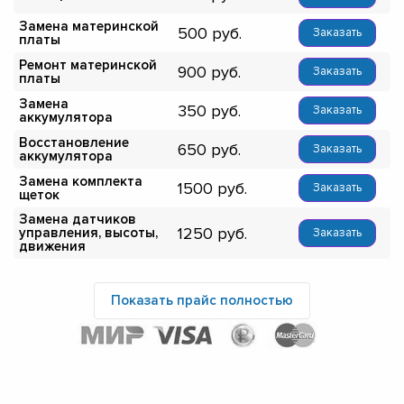
Замена материнской
500
Заказать
платы
Ремонт материнской
900
Заказать
платы
Замена
350
Заказать
аккумулятора
Восстановление
650
Заказать
аккумулятора
Замена комплекта
1500
Заказать
щеток
Замена датчиков
1250
управления, высоты,
Заказать
движения
Показать прайс полностью