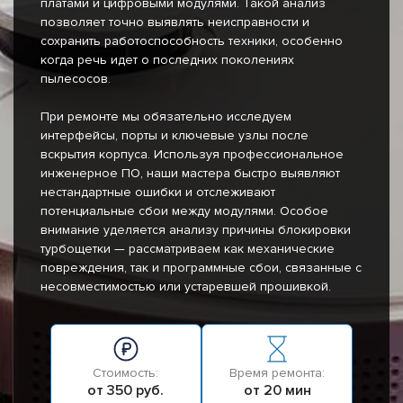
платами и цифровыми модулями. Такой анализ
позволяет точно выявлять неисправности и
сохранить работоспособность техники, особенно
когда речь идет о последних поколениях
пылесосов.
При ремонте мы обязательно исследуем
интерфейсы, порты и ключевые узлы после
вскрытия корпуса. Используя профессиональное
инженерное ПО, наши мастера быстро выявляют
нестандартные ошибки и отслеживают
потенциальные сбои между модулями. Особое
внимание уделяется анализу причины блокировки
турбощетки — рассматриваем как механические
повреждения, так и программные сбои, связанные с
несовместимостью или устаревшей прошивкой.
Стоимость:
Время ремонта:
от 350 руб.
от 20 мин