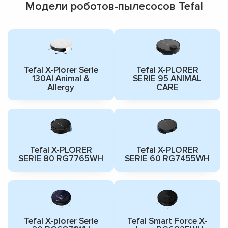
Модели роботов-пылесосов Tefal
Tefal X-Plorer Serie
Tefal X-PLORER
130AI Animal &
SERIE 95 ANIMAL
Allergy
CARE
Tefal X-PLORER
Tefal X-PLORER
SERIE 80 RG7765WH
SERIE 60 RG7455WH
Tefal X-plorer Serie
Tefal Smart Force X-