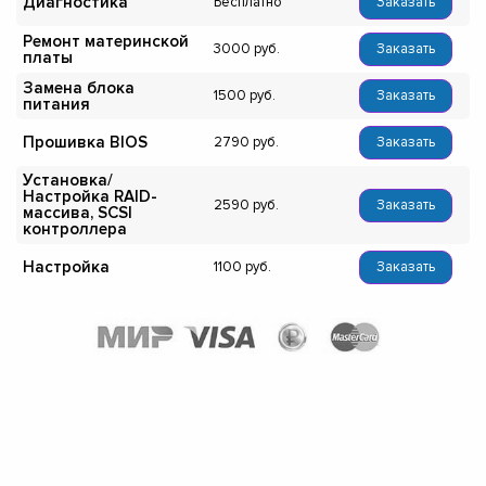
Диагностика
Бесплатно
Заказать
Ремонт материнской
3000
Заказать
платы
Замена блока
1500
Заказать
питания
Прошивка BIOS
2790
Заказать
Установка/
Настройка RAID-
2590
Заказать
массива, SCSI
контроллера
Настройка
1100
Заказать