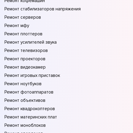
Ремонт кофемашин
Ремонт стабилизаторов напряжения
Ремонт серверов
Ремонт мфу
Ремонт плоттеров
Ремонт усилителей звука
Ремонт телевизоров
Ремонт проекторов
Ремонт видеокамер
Ремонт игровых приставок
Ремонт ноутбуков
Ремонт фотоаппаратов
Ремонт объективов
Ремонт квадрокоптеров
Ремонт материнских плат
Ремонт моноблоков