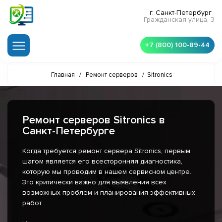
г. Санкт-Петербург
Гражданская улица, 3
+7 (800) 100-89-44
Главная
/
Ремонт серверов
/
Sitronics
Ремонт серверов Sitronics в
Санкт-Петербурге
Когда требуется ремонт сервера Sitronics, первым
шагом является его всесторонняя диагностика,
которую мы проводим в нашем сервисном центре.
Это критически важно для выявления всех
возможных проблем и планирования эффективных
работ.