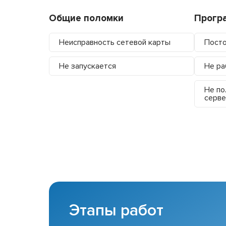
Общие поломки
Прогр
Неисправность сетевой карты
Посто
Не запускается
Не ра
Не по
серве
Этапы работ