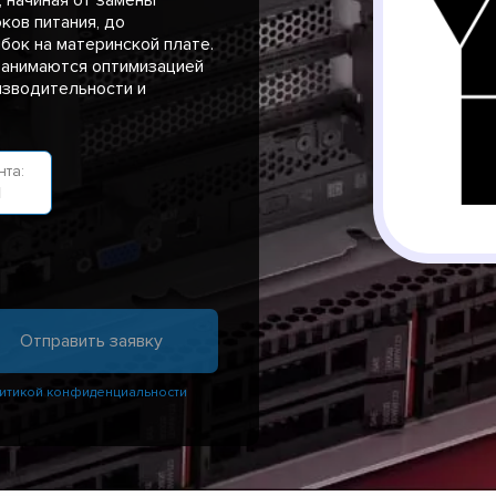
ков питания, до
бок на материнской плате.
занимаются оптимизацией
изводительности и
та:
н
итикой конфиденциальности