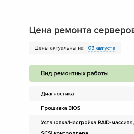
Цена ремонта серверов
Цены актуальны на:
03 августа
Вид ремонтных работы
Диагностика
Прошивка BIOS
Установка/Настройка RAID-массива,
SCSI контроллера