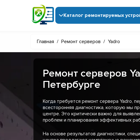
Каталог ремонтируемых устро
Главная
/
Ремонт серверов
/
Yadro
Ремонт серверов Ya
Петербурге
Когда требуется ремонт сервера Yadro, п
всесторонняя диагностика, которую мы п
центре. Это критически важно для выявл
проблем и планирования эффективных раб
На основе результатов диагностики, спец
центра предлагают комплексные решения,