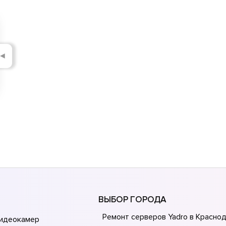
◄
ВЫБОР ГОРОДА
Ремонт серверов Yadro в Красно
видеокамер