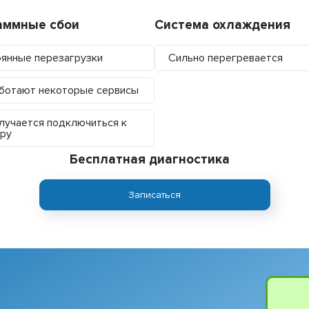
аммные сбои
Система охлаждения
янные перезагрузки
Сильно перегревается
ботают некоторые сервисы
лучается подключиться к
ру
Бесплатная диагностика
Записаться