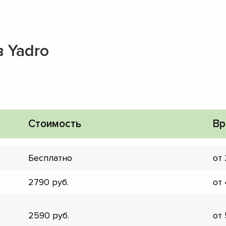
 Yadro
Стоимость
Вр
Бесплатно
от
2790
от
▼
▼
2590
от
▼