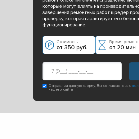
которые могут влиять на производительно
завершения ремонтных работ шредер про
проверку, которая гарантирует его безоп
функционирование.
Стоимость:
Время ремонт
от 350 руб.
от 20 мин
Отправляя данную форму, Вы соглашаетесь с
пол
нашего сайта