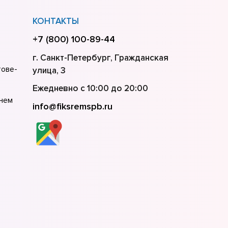
КОНТАКТЫ
+7 (800) 100-89-44
г. Санкт-Петербург, Гражданская
тове-
улица, 3
Ежедневно с 10:00 до 20:00
жнем
info@fiksremspb.ru
ани
кве