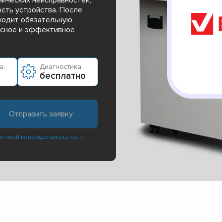
сть устройства. После
ходит обязательную
асное и эффективное
а:
Диагностика:
бесплатно
итикой конфиденциальности