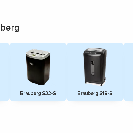
berg
Brauberg S22-S
Brauberg S18-S
▼
▼
▼