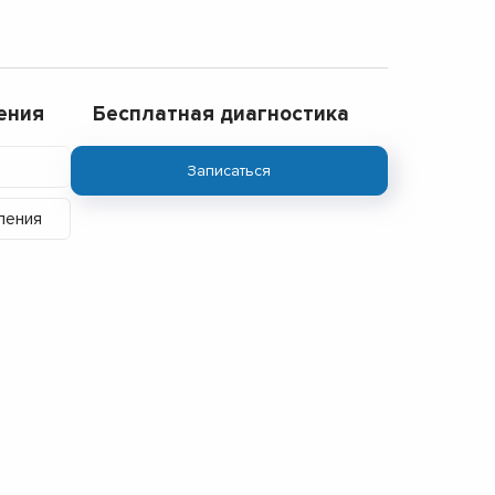
ения
Бесплатная диагностика
Записаться
ления