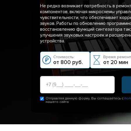
Не редко возникает потребность в ремон
компонентов, включая микросхемы управл
чувствительности, что обеспечивает кор
звуков. Работы по обновлению программн
восстановлению функций синтезатора та
улучшения звуковых настроек и расширен
устройства.
Стоимость:
Время ремонт
от 800 руб.
от 20 мин
Отправляя данную форму, Вы соглашаетесь с
пол
нашего сайта