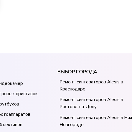
ВЫБОР ГОРОДА
Ремонт синтезаторов Alesis в
видеокамер
Краснодаре
гровых приставок
Ремонт синтезаторов Alesis в
оутбуков
Ростове-на-Донy
фотоаппаратов
Ремонт синтезаторов Alesis в Ни
объективов
Новгороде