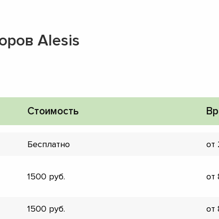
оров Alesis
Стоимость
Вр
Бесплатно
от
1500
от
▼
▼
1500
от
▼