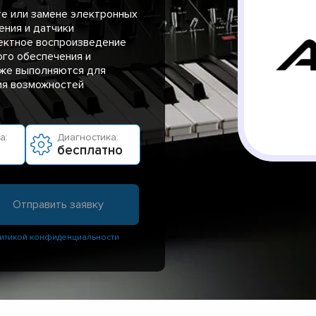
те или замене электронных
ения и датчики
ректное воспроизведение
ого обеспечения и
кже выполняются для
ия возможностей
а:
Диагностика:
бесплатно
итикой конфиденциальности