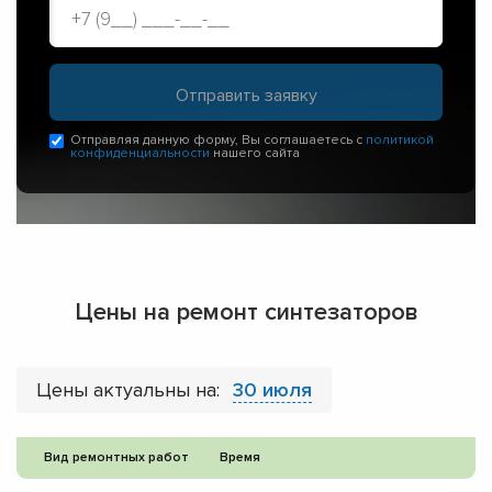
Отправляя данную форму, Вы соглашаетесь с
политикой
конфиденциальности
нашего сайта
Цены на ремонт синтезаторов
Цены актуальны на:
30 июля
Вид ремонтных работ
Время