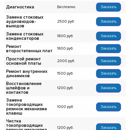
Диагностика
Бесплатно
Заказать
Замена стоковых
аудиовходов-
2500
Заказать
выходов
Замена стоковых
1800
Заказать
конденсаторов
Ремонт
1800
Заказать
второстепенных плат
Простой ремонт
2000
Заказать
основной платы
Ремонт внутренних
1500
Заказать
динамиков
Восстановление
шлейфов и
1200
Заказать
контактов
Замена
токопроводящих
1000
Заказать
резинок механизма
клавиш
Чистка
токопроводящих
1200
Заказать
резинок механизма