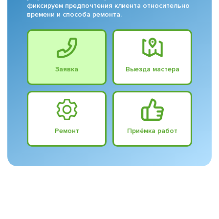
фиксируем предпочтения клиента относительно
времени и способа ремонта.
Заявка
Выезда мастера
Ремонт
Приёмка работ