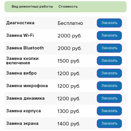
Вид ремонтных работы
Стоимость
Бесплатно
Диагностика
Заказать
2000
Замена Wi-Fi
Заказать
2000
Замена Bluetooth
Заказать
Замена кнопки
1500
Заказать
включения
1200
Замена вибро
Заказать
1200
Замена микрофона
Заказать
1200
Замена динамика
Заказать
1300
Замена корпуса
Заказать
1400
Замена экрана
Заказать