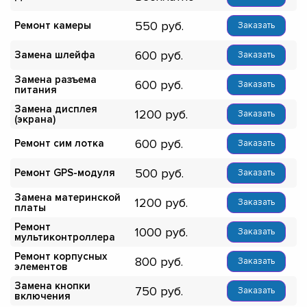
550
Ремонт камеры
Заказать
600
Замена шлейфа
Заказать
Замена разъема
600
Заказать
питания
Замена дисплея
1200
Заказать
(экрана)
600
Ремонт сим лотка
Заказать
500
Ремонт GPS-модуля
Заказать
Замена материнской
1200
Заказать
платы
Ремонт
1000
Заказать
мультиконтроллера
Ремонт корпусных
800
Заказать
элементов
Замена кнопки
750
Заказать
включения